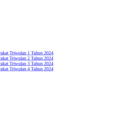
rakat Triwulan 1 Tahun 2024
rakat Triwulan 2 Tahun 2024
rakat Triwulan 3 Tahun 2024
rakat Triwulan 4 Tahun 2024