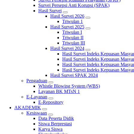
Survei Persepsi Anti Korupsi (SPAK)
Hasil Survei
Hasil Survei 2026
Triwulan 1
Hasil Survei 2025
Triwulan I
Triwulan II
Triwulan III
Hasil Survei 2024
Hasil Survei Indeks Kepuasan Masya
Hasil Survei Indeks Kepuasan Masya
Hasil Survei Indeks Kepuasan Masya
Hasil Survei Indeks Kepuasan Masya
Hasil Survei SPAK 2024
Pengaduan
Whistle Blowing System (WBS)
Layanan BK MTsN 1
E-Layanan
E-Repository
AKADEMIK
Kesiswaan
Data Peserta Didik
Siswa Berprestasi
Karya Siswa