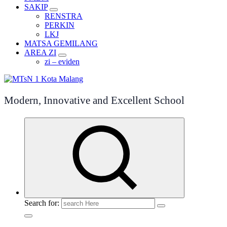
SAKIP
RENSTRA
PERKIN
LKJ
MATSA GEMILANG
AREA ZI
zi – eviden
Modern, Innovative and Excellent School
Search for: