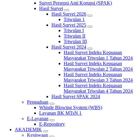
Survei Persepsi Anti Korupsi (SPAK)
Hasil Survei
Hasil Survei 2026
Triwulan 1
Hasil Survei 2025
Triwulan I
Triwulan II
Triwulan III
Hasil Survei 2024
Hasil Survei Indeks Kepuasan
Masyarakat Triwulan 1 Tahun 2024
Hasil Survei Indeks Kepuasan
Masyarakat Triwulan 2 Tahun 2024
Hasil Survei Indeks Kepuasan
Masyarakat Triwulan 3 Tahun 2024
Hasil Survei Indeks Kepuasan
Masyarakat Triwulan 4 Tahun 2024
Hasil Survei SPAK 2024
Pengaduan
Whistle Blowing System (WBS)
Layanan BK MTsN 1
E-Layanan
E-Repository
AKADEMIK
Kesiswaan