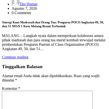
Tim Humas
Agustus 7, 2026
0 Comments
Sinergi Kuat Madrasah dan Orang Tua: Pengurus POCO Angkatan 49, 50,
dan 51 MTsN 1 Kota Malang Resmi Terbentuk
MALANG – Langkah nyata dalam memperkuat kolaborasi antara
pihak madrasah dan para orang tua murid kembali terwujud melalui
pembentukan Pengurus Parents of Class Organization (POCO)
Angkatan 49, 50, dan 51…
Continue reading
Tinggalkan Balasan
Alamat email Anda tidak akan dipublikasikan.
Ruas yang wajib
ditandai
*
Komentar
*