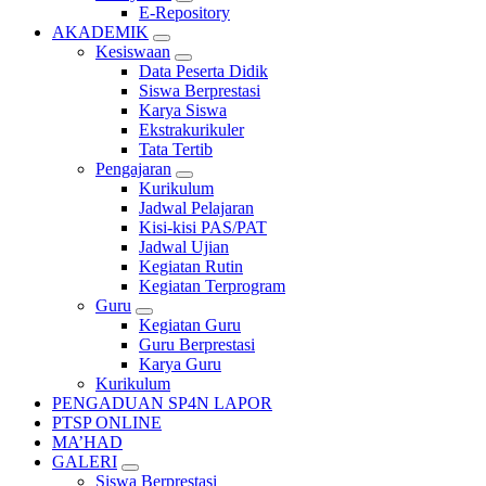
E-Repository
AKADEMIK
Kesiswaan
Data Peserta Didik
Siswa Berprestasi
Karya Siswa
Ekstrakurikuler
Tata Tertib
Pengajaran
Kurikulum
Jadwal Pelajaran
Kisi-kisi PAS/PAT
Jadwal Ujian
Kegiatan Rutin
Kegiatan Terprogram
Guru
Kegiatan Guru
Guru Berprestasi
Karya Guru
Kurikulum
PENGADUAN SP4N LAPOR
PTSP ONLINE
MA’HAD
GALERI
Siswa Berprestasi