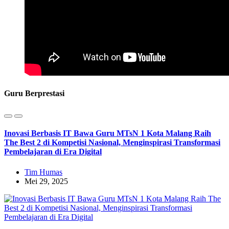
Guru Berprestasi
Inovasi Berbasis IT Bawa Guru MTsN 1 Kota Malang Raih
The Best 2 di Kompetisi Nasional, Menginspirasi Transformasi
Pembelajaran di Era Digital
Tim Humas
Mei 29, 2025