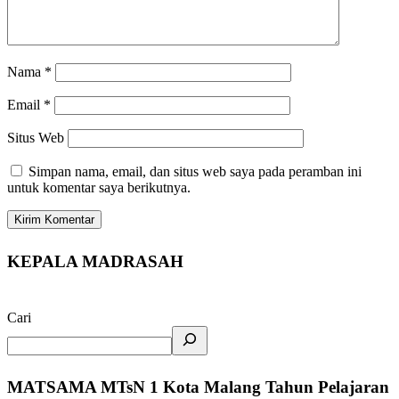
Nama
*
Email
*
Situs Web
Simpan nama, email, dan situs web saya pada peramban ini
untuk komentar saya berikutnya.
KEPALA MADRASAH
Cari
MATSAMA MTsN 1 Kota Malang Tahun Pelajaran