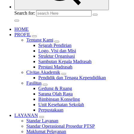
Search for:
HOME
PROFIL
Tentang Kami
Sejarah Pendirian
Logo, Visi dan Misi
Struktur Organisasi
Sambutan Kepala Madrasah
Prestasi Madrasah
Civitas Akademik
Pendidik dan Tenaga Kependidikan
Fasilitas
Gedung & Ruang
Sarana Olah Raga
Bimbingan Konseling
Unit Kesehatan Sekolah
Perpustakaan
LAYANAN
Standar Layanan
Standar Operasional Prosedur PTSP
Maklumat Pelayanan