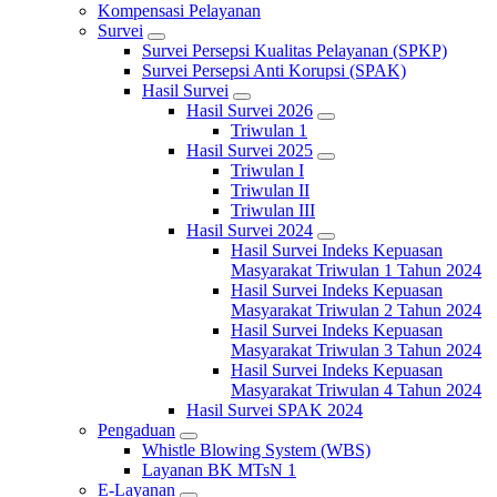
Kompensasi Pelayanan
Survei
Survei Persepsi Kualitas Pelayanan (SPKP)
Survei Persepsi Anti Korupsi (SPAK)
Hasil Survei
Hasil Survei 2026
Triwulan 1
Hasil Survei 2025
Triwulan I
Triwulan II
Triwulan III
Hasil Survei 2024
Hasil Survei Indeks Kepuasan
Masyarakat Triwulan 1 Tahun 2024
Hasil Survei Indeks Kepuasan
Masyarakat Triwulan 2 Tahun 2024
Hasil Survei Indeks Kepuasan
Masyarakat Triwulan 3 Tahun 2024
Hasil Survei Indeks Kepuasan
Masyarakat Triwulan 4 Tahun 2024
Hasil Survei SPAK 2024
Pengaduan
Whistle Blowing System (WBS)
Layanan BK MTsN 1
E-Layanan