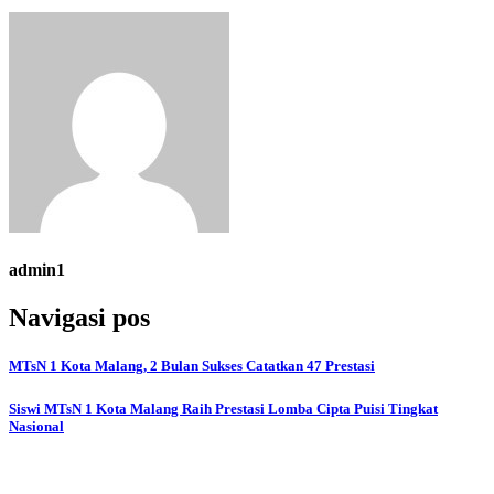
admin1
Navigasi pos
MTsN 1 Kota Malang, 2 Bulan Sukses Catatkan 47 Prestasi
Siswi MTsN 1 Kota Malang Raih Prestasi Lomba Cipta Puisi Tingkat
Nasional