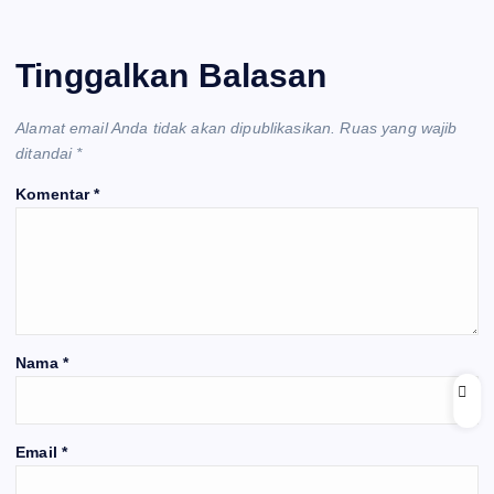
Tinggalkan Balasan
Alamat email Anda tidak akan dipublikasikan.
Ruas yang wajib
ditandai
*
Komentar
*
Nama
*
Email
*