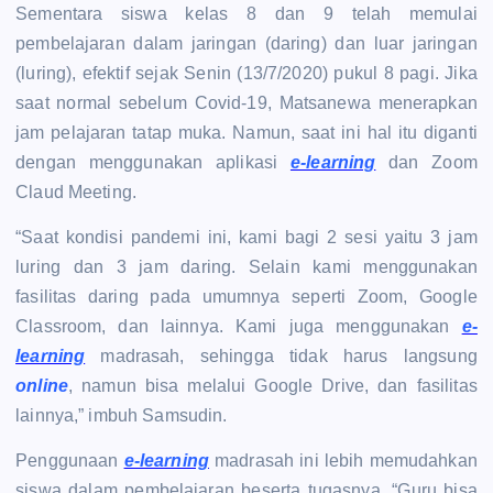
Sementara siswa kelas 8 dan 9 telah memulai
pembelajaran dalam jaringan (daring) dan luar jaringan
(luring), efektif sejak Senin (13/7/2020) pukul 8 pagi. Jika
saat normal sebelum Covid-19, Matsanewa menerapkan
jam pelajaran tatap muka. Namun, saat ini hal itu diganti
dengan menggunakan aplikasi
e-learning
dan Zoom
Claud Meeting.
“Saat kondisi pandemi ini, kami bagi 2 sesi yaitu 3 jam
luring dan 3 jam daring. Selain kami menggunakan
fasilitas daring pada umumnya seperti Zoom, Google
Classroom, dan lainnya. Kami juga menggunakan
e-
learning
madrasah, sehingga tidak harus langsung
online
, namun bisa melalui Google Drive, dan fasilitas
lainnya,” imbuh Samsudin.
Penggunaan
e-learning
madrasah ini lebih memudahkan
siswa dalam pembelajaran beserta tugasnya. “Guru bisa