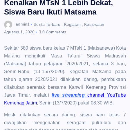
Kenalkan MTsN 1 Lebih Dekat,
Siswa Baru Ikuti Matsama
admin1
Berita Terbaru
,
Kegiatan
,
Kesiswaan
Agustus 1, 2020
0 Comments
Sekitar 380 siswa baru kelas 7 MTsN 1 (Matsanewa) Kota
Malang mengikuti Masa Ta’aruf Siswa Madrasah
(Matsama) tahun pelajaran 2020/2021, selama 3 hari,
Senin-Rabu (13-15/7/2020). Kegiatan Matsama pada
tahun ajaran 2020/2021 dilakukan daring, pembukaan
dilakukan serentak bersama Kanwil Kemenag Provinsi
Jawa Timur, melalui
live streaming
channel YouTube
Kemenag Jatim
, Senin (13/7/2020) pukul 08.30 WIB.
Meski dilakukan secara daring, siswa baru kelas 7
diwajibkan mengenakan seragam putih-biru dan