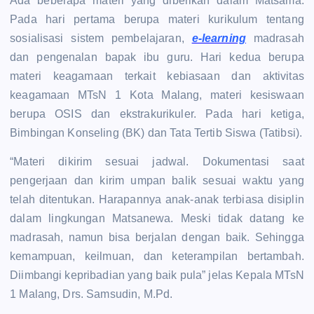
Ada beberapa materi yang diberikan dalam Matsama.
Pada hari pertama berupa materi kurikulum tentang
sosialisasi sistem pembelajaran,
e-learning
madrasah
dan pengenalan bapak ibu guru. Hari kedua berupa
materi keagamaan terkait kebiasaan dan aktivitas
keagamaan MTsN 1 Kota Malang, materi kesiswaan
berupa OSIS dan ekstrakurikuler. Pada hari ketiga,
Bimbingan Konseling (BK) dan Tata Tertib Siswa (Tatibsi).
“Materi dikirim sesuai jadwal. Dokumentasi saat
pengerjaan dan kirim umpan balik sesuai waktu yang
telah ditentukan. Harapannya anak-anak terbiasa disiplin
dalam lingkungan Matsanewa. Meski tidak datang ke
madrasah, namun bisa berjalan dengan baik. Sehingga
kemampuan, keilmuan, dan keterampilan bertambah.
Diimbangi kepribadian yang baik pula” jelas Kepala MTsN
1 Malang, Drs. Samsudin, M.Pd.