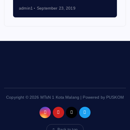
admin1
September 23, 2019
Copyright © 2026 MTsN 1 Kota Malang | Powered by PUSKOM
Back to top