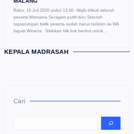
MALANG
Rabu, 15 Juli 2020 pukul 13.00: Wajib diikuti seluruh
peserta Matsama Seragam putih-biru Seluruh
tugas/umpan balik peserta sudah harus terkirim ke WA
bapak Winarta Silahkan klik link berikut untuk…
KEPALA MADRASAH
Cari