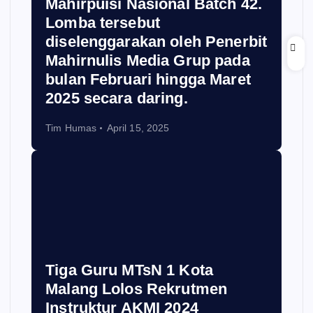
Mahirpuisi Nasional Batch 42.
Lomba tersebut
diselenggarakan oleh Penerbit
Mahirnulis Media Grup pada
bulan Februari hingga Maret
2025 secara daring.
Tim Humas
April 15, 2025
Tiga Guru MTsN 1 Kota
Malang Lolos Rekrutmen
Instruktur AKMI 2024