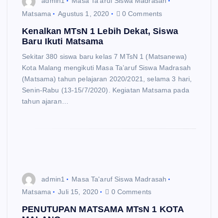
admin1
Masa Ta'aruf Siswa Madrasah
Matsama
Agustus 1, 2020
0 Comments
Kenalkan MTsN 1 Lebih Dekat, Siswa
Baru Ikuti Matsama
Sekitar 380 siswa baru kelas 7 MTsN 1 (Matsanewa)
Kota Malang mengikuti Masa Ta’aruf Siswa Madrasah
(Matsama) tahun pelajaran 2020/2021, selama 3 hari,
Senin-Rabu (13-15/7/2020). Kegiatan Matsama pada
tahun ajaran…
admin1
Masa Ta'aruf Siswa Madrasah
Matsama
Juli 15, 2020
0 Comments
PENUTUPAN MATSAMA MTsN 1 KOTA