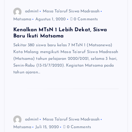
admin1
Masa Ta'aruf Siswa Madrasah
Matsama
Agustus 1, 2020
0 Comments
Kenalkan MTsN 1 Lebih Dekat, Siswa
Baru Ikuti Matsama
Sekitar 380 siswa baru kelas 7 MTsN 1 (Matsanewa)
Kota Malang mengikuti Masa Ta’aruf Siswa Madrasah
(Matsama) tahun pelajaran 2020/2021, selama 3 hari,
Senin-Rabu (13-15/7/2020). Kegiatan Matsama pada
tahun ajaran…
admin1
Masa Ta'aruf Siswa Madrasah
Matsama
Juli 15, 2020
0 Comments