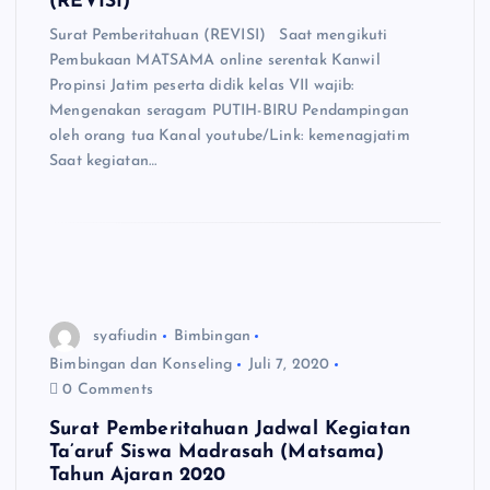
(REVISI)
Surat Pemberitahuan (REVISI) Saat mengikuti
Pembukaan MATSAMA online serentak Kanwil
Propinsi Jatim peserta didik kelas VII wajib:
Mengenakan seragam PUTIH-BIRU Pendampingan
oleh orang tua Kanal youtube/Link: kemenagjatim
Saat kegiatan…
syafiudin
Bimbingan
Bimbingan dan Konseling
Juli 7, 2020
0 Comments
Surat Pemberitahuan Jadwal Kegiatan
Ta’aruf Siswa Madrasah (Matsama)
Tahun Ajaran 2020