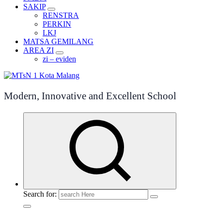
SAKIP
RENSTRA
PERKIN
LKJ
MATSA GEMILANG
AREA ZI
zi – eviden
Modern, Innovative and Excellent School
Search for: