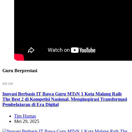
Guru Berprestasi
Inovasi Berbasis IT Bawa Guru MTsN 1 Kota Malang Raih
The Best 2 di Kompetisi Nasional, Menginspirasi Transformasi
Pembelajaran di Era Digital
Tim Humas
Mei 29, 2025