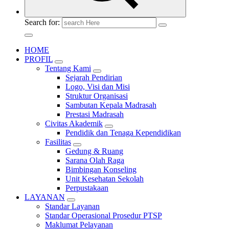
Search for:
HOME
PROFIL
Tentang Kami
Sejarah Pendirian
Logo, Visi dan Misi
Struktur Organisasi
Sambutan Kepala Madrasah
Prestasi Madrasah
Civitas Akademik
Pendidik dan Tenaga Kependidikan
Fasilitas
Gedung & Ruang
Sarana Olah Raga
Bimbingan Konseling
Unit Kesehatan Sekolah
Perpustakaan
LAYANAN
Standar Layanan
Standar Operasional Prosedur PTSP
Maklumat Pelayanan