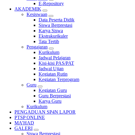
E-Repository
AKADEMIK
Kesiswaan
Data Peserta Didik
Siswa Berprestasi
Karya Siswa
Ekstrakurikuler
Tata Tertib
Pengajaran
Kurikulum
Jadwal Pelajaran
Kisi-kisi PAS/PAT
Jadwal Ujian
Kegiatan Rutin
Kegiatan Terprogram
Guru
Kegiatan Guru
Guru Berprestasi
Karya Guru
Kurikulum
PENGADUAN SP4N LAPOR
PTSP ONLINE
MA’HAD
GALERI
Siswa Berprestasi