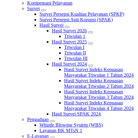
Kompensasi Pelayanan
Survei
Survei Persepsi Kualitas Pelayanan (SPKP)
Survei Persepsi Anti Korupsi (SPAK)
Hasil Survei
Hasil Survei 2026
Triwulan 1
Hasil Survei 2025
Triwulan I
Triwulan II
Triwulan III
Hasil Survei 2024
Hasil Survei Indeks Kepuasan
Masyarakat Triwulan 1 Tahun 2024
Hasil Survei Indeks Kepuasan
Masyarakat Triwulan 2 Tahun 2024
Hasil Survei Indeks Kepuasan
Masyarakat Triwulan 3 Tahun 2024
Hasil Survei Indeks Kepuasan
Masyarakat Triwulan 4 Tahun 2024
Hasil Survei SPAK 2024
Pengaduan
Whistle Blowing System (WBS)
Layanan BK MTsN 1
E-Layanan