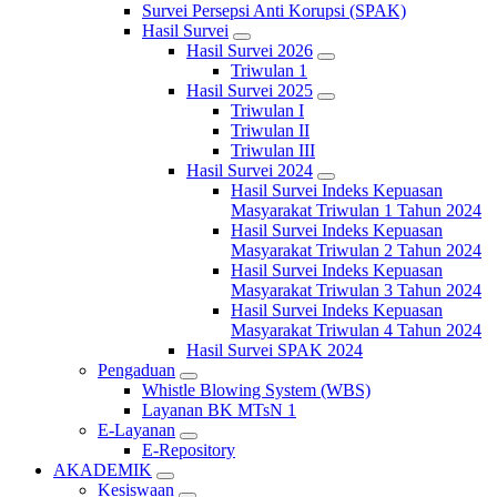
Survei Persepsi Anti Korupsi (SPAK)
Hasil Survei
Hasil Survei 2026
Triwulan 1
Hasil Survei 2025
Triwulan I
Triwulan II
Triwulan III
Hasil Survei 2024
Hasil Survei Indeks Kepuasan
Masyarakat Triwulan 1 Tahun 2024
Hasil Survei Indeks Kepuasan
Masyarakat Triwulan 2 Tahun 2024
Hasil Survei Indeks Kepuasan
Masyarakat Triwulan 3 Tahun 2024
Hasil Survei Indeks Kepuasan
Masyarakat Triwulan 4 Tahun 2024
Hasil Survei SPAK 2024
Pengaduan
Whistle Blowing System (WBS)
Layanan BK MTsN 1
E-Layanan
E-Repository
AKADEMIK
Kesiswaan