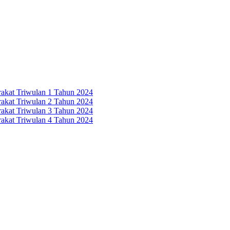
rakat Triwulan 1 Tahun 2024
rakat Triwulan 2 Tahun 2024
rakat Triwulan 3 Tahun 2024
rakat Triwulan 4 Tahun 2024