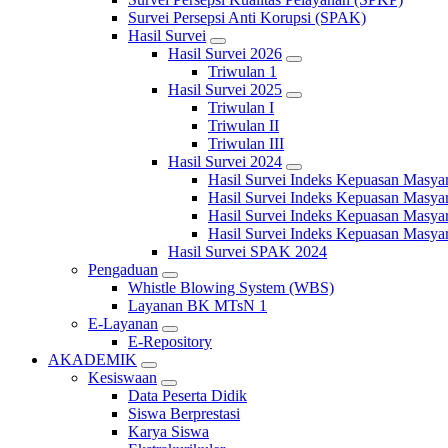
Survei Persepsi Anti Korupsi (SPAK)
Hasil Survei
Hasil Survei 2026
Triwulan 1
Hasil Survei 2025
Triwulan I
Triwulan II
Triwulan III
Hasil Survei 2024
Hasil Survei Indeks Kepuasan Masya
Hasil Survei Indeks Kepuasan Masya
Hasil Survei Indeks Kepuasan Masya
Hasil Survei Indeks Kepuasan Masya
Hasil Survei SPAK 2024
Pengaduan
Whistle Blowing System (WBS)
Layanan BK MTsN 1
E-Layanan
E-Repository
AKADEMIK
Kesiswaan
Data Peserta Didik
Siswa Berprestasi
Karya Siswa