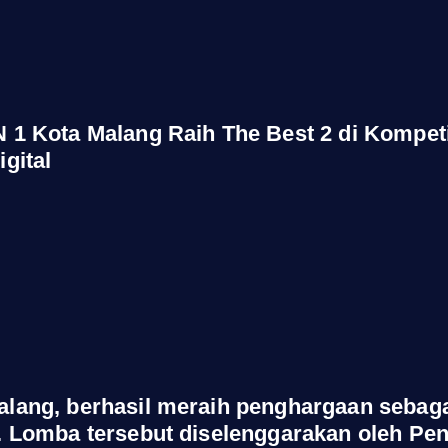
 1 Kota Malang Raih The Best 2 di Kompeti
gital
lang, berhasil meraih penghargaan sebagai
. Lomba tersebut diselenggarakan oleh Pen