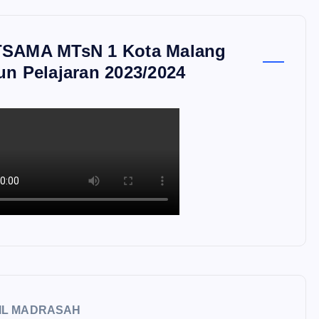
SAMA MTsN 1 Kota Malang
un Pelajaran 2023/2024
IL MADRASAH