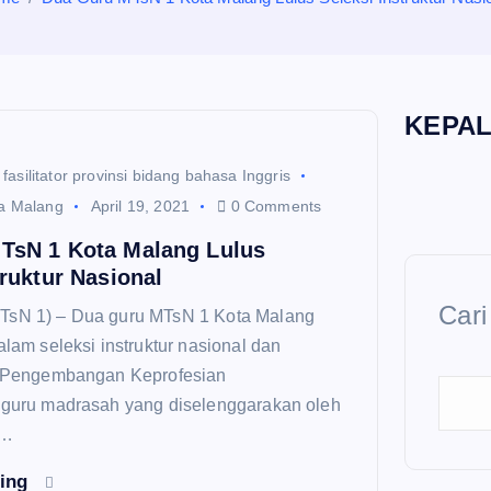
KEPA
fasilitator provinsi bidang bahasa Inggris
a Malang
April 19, 2021
0 Comments
TsN 1 Kota Malang Lulus
truktur Nasional
Cari
TsN 1) – Dua guru MTsN 1 Kota Malang
alam seleksi instruktur nasional dan
B (Pengembangan Keprofesian
 guru madrasah yang diselenggarakan oleh
u…
ding