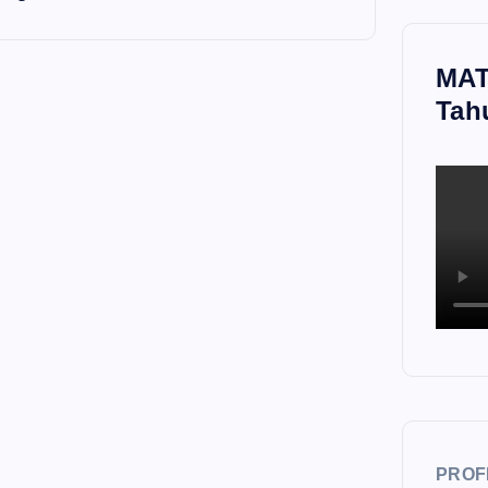
MAT
Tah
PROF