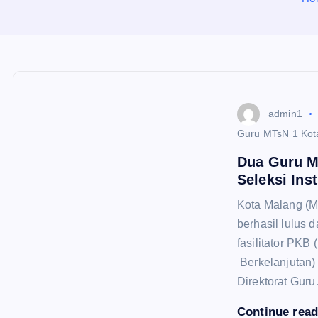
admin1
Guru MTsN 1 Kot
Dua Guru M
Seleksi Ins
Kota Malang (M
berhasil lulus d
fasilitator PK
Berkelanjutan)
Direktorat Gur
Continue rea