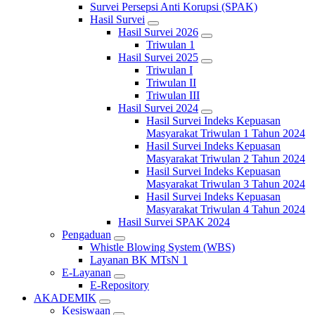
Survei Persepsi Anti Korupsi (SPAK)
Hasil Survei
Hasil Survei 2026
Triwulan 1
Hasil Survei 2025
Triwulan I
Triwulan II
Triwulan III
Hasil Survei 2024
Hasil Survei Indeks Kepuasan
Masyarakat Triwulan 1 Tahun 2024
Hasil Survei Indeks Kepuasan
Masyarakat Triwulan 2 Tahun 2024
Hasil Survei Indeks Kepuasan
Masyarakat Triwulan 3 Tahun 2024
Hasil Survei Indeks Kepuasan
Masyarakat Triwulan 4 Tahun 2024
Hasil Survei SPAK 2024
Pengaduan
Whistle Blowing System (WBS)
Layanan BK MTsN 1
E-Layanan
E-Repository
AKADEMIK
Kesiswaan