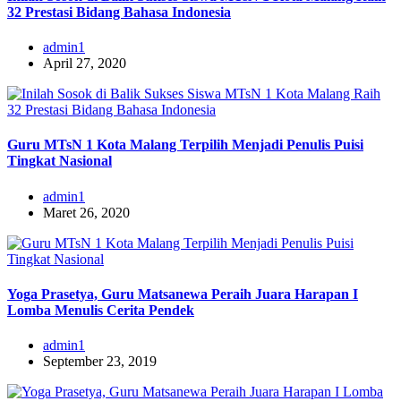
32 Prestasi Bidang Bahasa Indonesia
admin1
April 27, 2020
Guru MTsN 1 Kota Malang Terpilih Menjadi Penulis Puisi
Tingkat Nasional
admin1
Maret 26, 2020
Yoga Prasetya, Guru Matsanewa Peraih Juara Harapan I
Lomba Menulis Cerita Pendek
admin1
September 23, 2019