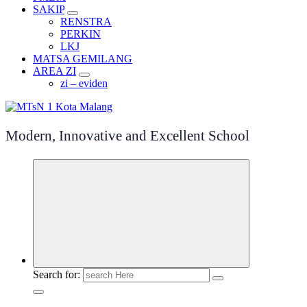
SAKIP
RENSTRA
PERKIN
LKJ
MATSA GEMILANG
AREA ZI
zi – eviden
Modern, Innovative and Excellent School
Search for: