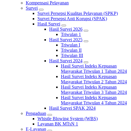
Kompensasi Pelayanan
Survei
Survei Persepsi Kualitas Pelayanan (SPKP)
Survei Persepsi Anti Korupsi (SPAK)
Hasil Survei
Hasil Survei 2026
Triwulan 1
Hasil Survei 2025
Triwulan I
Triwulan II
Triwulan III
Hasil Survei 2024
Hasil Survei Indeks Kepuasan
Masyarakat Triwulan 1 Tahun 2024
Hasil Survei Indeks Kepuasan
Masyarakat Triwulan 2 Tahun 2024
Hasil Survei Indeks Kepuasan
Masyarakat Triwulan 3 Tahun 2024
Hasil Survei Indeks Kepuasan
Masyarakat Triwulan 4 Tahun 2024
Hasil Survei SPAK 2024
Pengaduan
Whistle Blowing System (WBS)
Layanan BK MTsN 1
E-Layanan