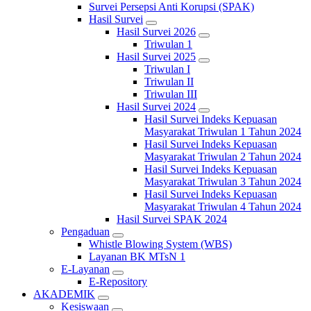
Survei Persepsi Anti Korupsi (SPAK)
Hasil Survei
Hasil Survei 2026
Triwulan 1
Hasil Survei 2025
Triwulan I
Triwulan II
Triwulan III
Hasil Survei 2024
Hasil Survei Indeks Kepuasan
Masyarakat Triwulan 1 Tahun 2024
Hasil Survei Indeks Kepuasan
Masyarakat Triwulan 2 Tahun 2024
Hasil Survei Indeks Kepuasan
Masyarakat Triwulan 3 Tahun 2024
Hasil Survei Indeks Kepuasan
Masyarakat Triwulan 4 Tahun 2024
Hasil Survei SPAK 2024
Pengaduan
Whistle Blowing System (WBS)
Layanan BK MTsN 1
E-Layanan
E-Repository
AKADEMIK
Kesiswaan