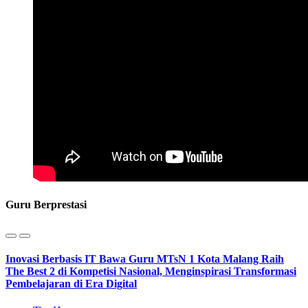
Guru Berprestasi
Inovasi Berbasis IT Bawa Guru MTsN 1 Kota Malang Raih
The Best 2 di Kompetisi Nasional, Menginspirasi Transformasi
Pembelajaran di Era Digital