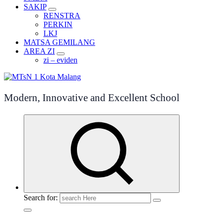
SAKIP
RENSTRA
PERKIN
LKJ
MATSA GEMILANG
AREA ZI
zi – eviden
Modern, Innovative and Excellent School
Search for: