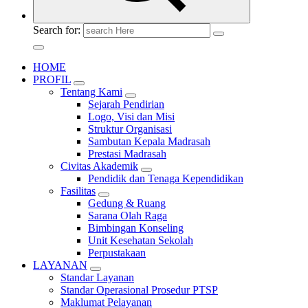
Search for:
HOME
PROFIL
Tentang Kami
Sejarah Pendirian
Logo, Visi dan Misi
Struktur Organisasi
Sambutan Kepala Madrasah
Prestasi Madrasah
Civitas Akademik
Pendidik dan Tenaga Kependidikan
Fasilitas
Gedung & Ruang
Sarana Olah Raga
Bimbingan Konseling
Unit Kesehatan Sekolah
Perpustakaan
LAYANAN
Standar Layanan
Standar Operasional Prosedur PTSP
Maklumat Pelayanan