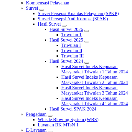
Kompensasi Pelayanan
Survei
Survei Persepsi Kualitas Pelayanan (SPKP)
Survei Persepsi Anti Korupsi (SPAK)
Hasil Survei
Hasil Survei 2026
Triwulan 1
Hasil Survei 2025
Triwulan I
Triwulan II
Triwulan III
Hasil Survei 2024
Hasil Survei Indeks Kepuasan
Masyarakat Triwulan 1 Tahun 2024
Hasil Survei Indeks Kepuasan
Masyarakat Triwulan 2 Tahun 2024
Hasil Survei Indeks Kepuasan
Masyarakat Triwulan 3 Tahun 2024
Hasil Survei Indeks Kepuasan
Masyarakat Triwulan 4 Tahun 2024
Hasil Survei SPAK 2024
Pengaduan
Whistle Blowing System (WBS)
Layanan BK MTsN 1
E-Layanan