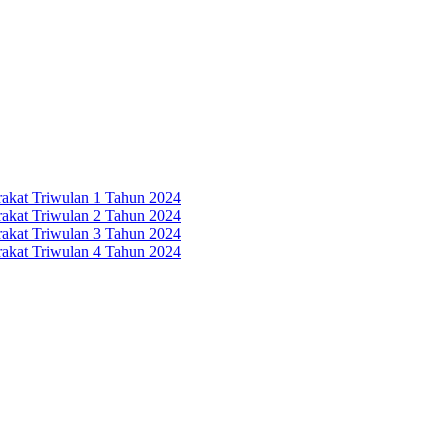
rakat Triwulan 1 Tahun 2024
rakat Triwulan 2 Tahun 2024
rakat Triwulan 3 Tahun 2024
rakat Triwulan 4 Tahun 2024