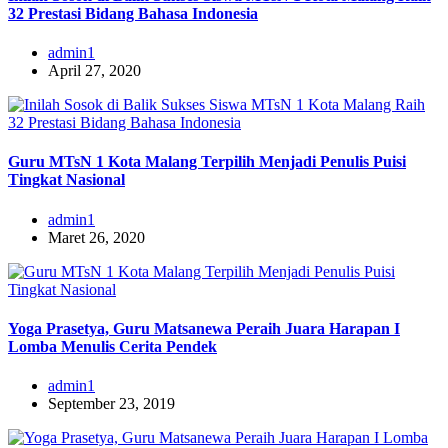
32 Prestasi Bidang Bahasa Indonesia
admin1
April 27, 2020
Guru MTsN 1 Kota Malang Terpilih Menjadi Penulis Puisi
Tingkat Nasional
admin1
Maret 26, 2020
Yoga Prasetya, Guru Matsanewa Peraih Juara Harapan I
Lomba Menulis Cerita Pendek
admin1
September 23, 2019