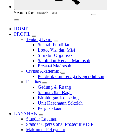
Search for:
HOME
PROFIL
Tentang Kami
Sejarah Pendirian
Logo, Visi dan Misi
Struktur Organisasi
Sambutan Kepala Madrasah
Prestasi Madrasah
Civitas Akademik
Pendidik dan Tenaga Kependidikan
Fasilitas
Gedung & Ruang
Sarana Olah Raga
Bimbingan Konseling
Unit Kesehatan Sekolah
Perpustakaan
LAYANAN
Standar Layanan
Standar Operasional Prosedur PTSP
Maklumat Pelayanan