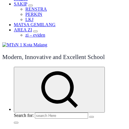
SAKIP
RENSTRA
PERKIN
LKJ
MATSA GEMILANG
AREA ZI
zi – eviden
Modern, Innovative and Excellent School
Search for: