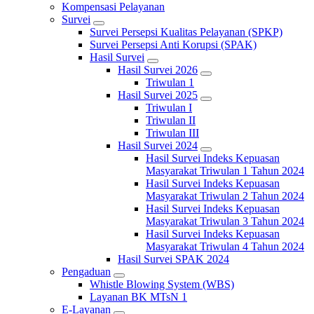
Kompensasi Pelayanan
Survei
Survei Persepsi Kualitas Pelayanan (SPKP)
Survei Persepsi Anti Korupsi (SPAK)
Hasil Survei
Hasil Survei 2026
Triwulan 1
Hasil Survei 2025
Triwulan I
Triwulan II
Triwulan III
Hasil Survei 2024
Hasil Survei Indeks Kepuasan
Masyarakat Triwulan 1 Tahun 2024
Hasil Survei Indeks Kepuasan
Masyarakat Triwulan 2 Tahun 2024
Hasil Survei Indeks Kepuasan
Masyarakat Triwulan 3 Tahun 2024
Hasil Survei Indeks Kepuasan
Masyarakat Triwulan 4 Tahun 2024
Hasil Survei SPAK 2024
Pengaduan
Whistle Blowing System (WBS)
Layanan BK MTsN 1
E-Layanan