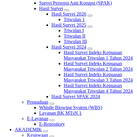
Survei Persepsi Anti Korupsi (SPAK)
Hasil Survei
Hasil Survei 2026
Triwulan 1
Hasil Survei 2025
Triwulan I
Triwulan II
Triwulan III
Hasil Survei 2024
Hasil Survei Indeks Kepuasan
Masyarakat Triwulan 1 Tahun 2024
Hasil Survei Indeks Kepuasan
Masyarakat Triwulan 2 Tahun 2024
Hasil Survei Indeks Kepuasan
Masyarakat Triwulan 3 Tahun 2024
Hasil Survei Indeks Kepuasan
Masyarakat Triwulan 4 Tahun 2024
Hasil Survei SPAK 2024
Pengaduan
Whistle Blowing System (WBS)
Layanan BK MTsN 1
E-Layanan
E-Repository
AKADEMIK
Kesiswaan