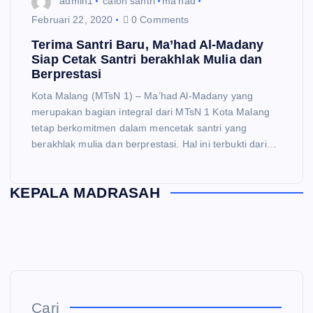
admin1
calon santri
ma'had
Februari 22, 2020
0 Comments
Terima Santri Baru, Ma’had Al-Madany
Siap Cetak Santri berakhlak Mulia dan
Berprestasi
Kota Malang (MTsN 1) – Ma’had Al-Madany yang
merupakan bagian integral dari MTsN 1 Kota Malang
tetap berkomitmen dalam mencetak santri yang
berakhlak mulia dan berprestasi. Hal ini terbukti dari…
KEPALA MADRASAH
Cari