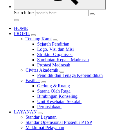
Search for:
HOME
PROFIL
Tentang Kami
Sejarah Pendirian
Logo, Visi dan Misi
Struktur Organisasi
Sambutan Kepala Madrasah
Prestasi Madrasah
Civitas Akademik
Pendidik dan Tenaga Kependidikan
Fasilitas
Gedung & Ruang
Sarana Olah Raga
Bimbingan Konseling
Unit Kesehatan Sekolah
Perpustakaan
LAYANAN
Standar Layanan
Standar Operasional Prosedur PTSP
Maklumat Pelayanan