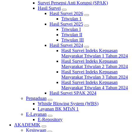
Survei Persepsi Anti Korupsi (SPAK)
Hasil Survei
Hasil Survei 2026
Triwulan 1
Hasil Survei 2025
Triwulan I
Triwulan II
Triwulan III
Hasil Survei 2024
Hasil Survei Indeks Kepuasan
Masyarakat Triwulan 1 Tahun 2024
Hasil Survei Indeks Kepuasan
Masyarakat Triwulan 2 Tahun 2024
Hasil Survei Indeks Kepuasan
Masyarakat Triwulan 3 Tahun 2024
Hasil Survei Indeks Kepuasan
Masyarakat Triwulan 4 Tahun 2024
Hasil Survei SPAK 2024
Pengaduan
Whistle Blowing System (WBS)
Layanan BK MTsN 1
E-Layanan
E-Repository
AKADEMIK
Kesiswaan