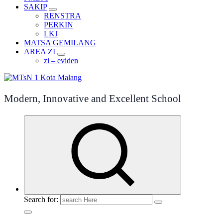
SAKIP
RENSTRA
PERKIN
LKJ
MATSA GEMILANG
AREA ZI
zi – eviden
Modern, Innovative and Excellent School
Search for: