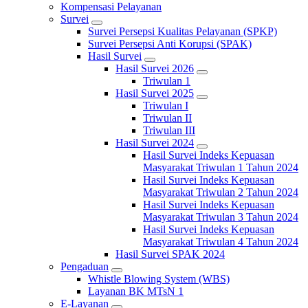
Kompensasi Pelayanan
Survei
Survei Persepsi Kualitas Pelayanan (SPKP)
Survei Persepsi Anti Korupsi (SPAK)
Hasil Survei
Hasil Survei 2026
Triwulan 1
Hasil Survei 2025
Triwulan I
Triwulan II
Triwulan III
Hasil Survei 2024
Hasil Survei Indeks Kepuasan
Masyarakat Triwulan 1 Tahun 2024
Hasil Survei Indeks Kepuasan
Masyarakat Triwulan 2 Tahun 2024
Hasil Survei Indeks Kepuasan
Masyarakat Triwulan 3 Tahun 2024
Hasil Survei Indeks Kepuasan
Masyarakat Triwulan 4 Tahun 2024
Hasil Survei SPAK 2024
Pengaduan
Whistle Blowing System (WBS)
Layanan BK MTsN 1
E-Layanan