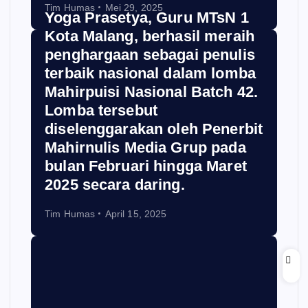
Tim Humas
Mei 29, 2025
Yoga Prasetya, Guru MTsN 1
Kota Malang, berhasil meraih
penghargaan sebagai penulis
terbaik nasional dalam lomba
Mahirpuisi Nasional Batch 42.
Lomba tersebut
diselenggarakan oleh Penerbit
Mahirnulis Media Grup pada
bulan Februari hingga Maret
2025 secara daring.
Tim Humas
April 15, 2025