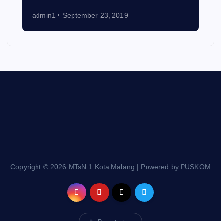
admin1
September 23, 2019
Copyright © 2026 MTsN 1 Kota Malang | Powered by PUSKOM