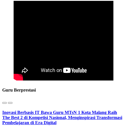
Guru Berprestasi
Inovasi Berbasis IT Bawa Guru MTsN 1 Kota Malang Raih
The Best 2 di Kompetisi Nasional, Menginspirasi Transformasi
Pembelajaran di Era Digital