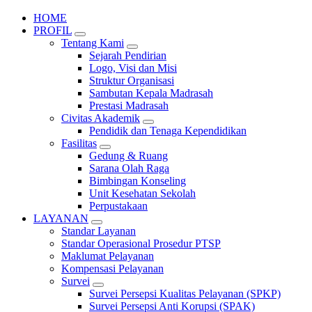
HOME
PROFIL
Tentang Kami
Sejarah Pendirian
Logo, Visi dan Misi
Struktur Organisasi
Sambutan Kepala Madrasah
Prestasi Madrasah
Civitas Akademik
Pendidik dan Tenaga Kependidikan
Fasilitas
Gedung & Ruang
Sarana Olah Raga
Bimbingan Konseling
Unit Kesehatan Sekolah
Perpustakaan
LAYANAN
Standar Layanan
Standar Operasional Prosedur PTSP
Maklumat Pelayanan
Kompensasi Pelayanan
Survei
Survei Persepsi Kualitas Pelayanan (SPKP)
Survei Persepsi Anti Korupsi (SPAK)