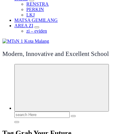
RENSTRA
PERKIN
LKJ
MATSA GEMILANG
AREA ZI
zi – eviden
Modern, Innovative and Excellent School
Search
for:
Tag Grab Your Future