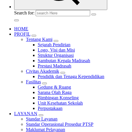
Search for:
HOME
PROFIL
Tentang Kami
Sejarah Pendirian
Logo, Visi dan Misi
Struktur Organisasi
Sambutan Kepala Madrasah
Prestasi Madrasah
Civitas Akademik
Pendidik dan Tenaga Kependidikan
Fasilitas
Gedung & Ruang
Sarana Olah Raga
Bimbingan Konseling
Unit Kesehatan Sekolah
Perpustakaan
LAYANAN
Standar Layanan
Standar Operasional Prosedur PTSP
Maklumat Pelayanan