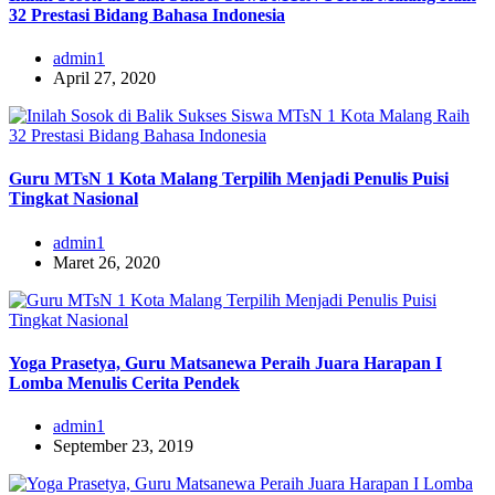
32 Prestasi Bidang Bahasa Indonesia
admin1
April 27, 2020
Guru MTsN 1 Kota Malang Terpilih Menjadi Penulis Puisi
Tingkat Nasional
admin1
Maret 26, 2020
Yoga Prasetya, Guru Matsanewa Peraih Juara Harapan I
Lomba Menulis Cerita Pendek
admin1
September 23, 2019