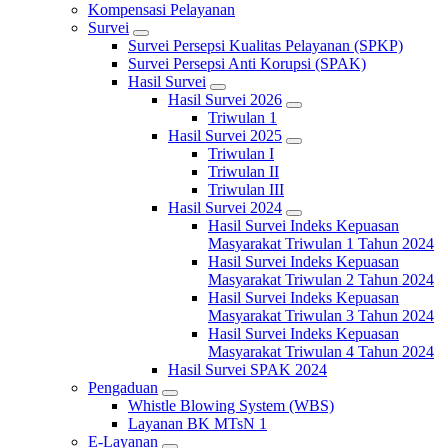
Kompensasi Pelayanan
Survei
Survei Persepsi Kualitas Pelayanan (SPKP)
Survei Persepsi Anti Korupsi (SPAK)
Hasil Survei
Hasil Survei 2026
Triwulan 1
Hasil Survei 2025
Triwulan I
Triwulan II
Triwulan III
Hasil Survei 2024
Hasil Survei Indeks Kepuasan
Masyarakat Triwulan 1 Tahun 2024
Hasil Survei Indeks Kepuasan
Masyarakat Triwulan 2 Tahun 2024
Hasil Survei Indeks Kepuasan
Masyarakat Triwulan 3 Tahun 2024
Hasil Survei Indeks Kepuasan
Masyarakat Triwulan 4 Tahun 2024
Hasil Survei SPAK 2024
Pengaduan
Whistle Blowing System (WBS)
Layanan BK MTsN 1
E-Layanan