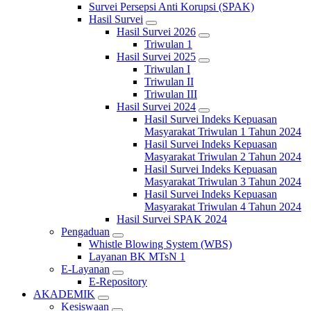
Survei Persepsi Anti Korupsi (SPAK)
Hasil Survei
Hasil Survei 2026
Triwulan 1
Hasil Survei 2025
Triwulan I
Triwulan II
Triwulan III
Hasil Survei 2024
Hasil Survei Indeks Kepuasan
Masyarakat Triwulan 1 Tahun 2024
Hasil Survei Indeks Kepuasan
Masyarakat Triwulan 2 Tahun 2024
Hasil Survei Indeks Kepuasan
Masyarakat Triwulan 3 Tahun 2024
Hasil Survei Indeks Kepuasan
Masyarakat Triwulan 4 Tahun 2024
Hasil Survei SPAK 2024
Pengaduan
Whistle Blowing System (WBS)
Layanan BK MTsN 1
E-Layanan
E-Repository
AKADEMIK
Kesiswaan