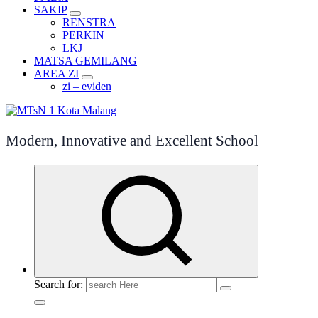
SAKIP
RENSTRA
PERKIN
LKJ
MATSA GEMILANG
AREA ZI
zi – eviden
Modern, Innovative and Excellent School
Search for: