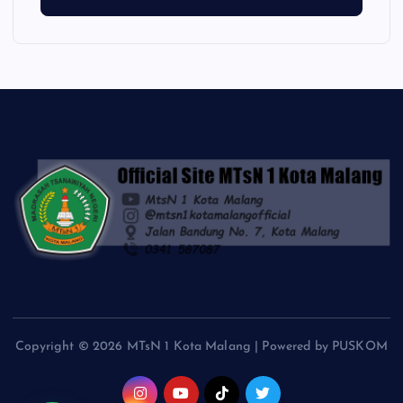
Copyright © 2026 MTsN 1 Kota Malang | Powered by PUSKOM