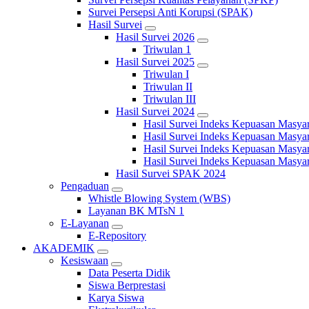
Survei Persepsi Anti Korupsi (SPAK)
Hasil Survei
Hasil Survei 2026
Triwulan 1
Hasil Survei 2025
Triwulan I
Triwulan II
Triwulan III
Hasil Survei 2024
Hasil Survei Indeks Kepuasan Masya
Hasil Survei Indeks Kepuasan Masya
Hasil Survei Indeks Kepuasan Masya
Hasil Survei Indeks Kepuasan Masya
Hasil Survei SPAK 2024
Pengaduan
Whistle Blowing System (WBS)
Layanan BK MTsN 1
E-Layanan
E-Repository
AKADEMIK
Kesiswaan
Data Peserta Didik
Siswa Berprestasi
Karya Siswa