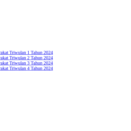
rakat Triwulan 1 Tahun 2024
rakat Triwulan 2 Tahun 2024
rakat Triwulan 3 Tahun 2024
rakat Triwulan 4 Tahun 2024