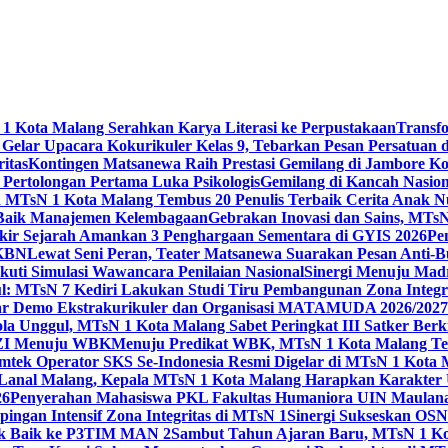
 Kota Malang Serahkan Karya Literasi ke Perpustakaan
Transf
elar Upacara Kokurikuler Kelas 9, Tebarkan Pesan Persatuan di
ritas
Kontingen Matsanewa Raih Prestasi Gemilang di Jambore Ko
n Pertolongan Pertama Luka Psikologis
Gemilang di Kancah Nasio
id MTsN 1 Kota Malang Tembus 20 Penulis Terbaik Cerita Anak
 Baik Manajemen Kelembagaan
Gebrakan Inovasi dan Sains, MTs
kir Sejarah Amankan 3 Penghargaan Sementara di GYIS 2026
Pe
KKBN
Lewat Seni Peran, Teater Matsanewa Suarakan Pesan Anti-
kuti Simulasi Wawancara Penilaian Nasional
Sinergi Menuju Mad
: MTsN 7 Kediri Lakukan Studi Tiru Pembangunan Zona Integrit
ar Demo Ekstrakurikuler dan Organisasi MATAMUDA 2026/2027
ola Unggul, MTsN 1 Kota Malang Sabet Peringkat III Satker Ber
i ZI Menuju WBK
Menuju Predikat WBK, MTsN 1 Kota Malang Ter
imtek Operator SKS Se-Indonesia Resmi Digelar di MTsN 1 Kota
i Lanal Malang, Kepala MTsN 1 Kota Malang Harapkan Karakter 
26
Penyerahan Mahasiswa PKL Fakultas Humaniora UIN Maulana
gan Intensif Zona Integritas di MTsN 1
Sinergi Sukseskan OSN-
tik Baik ke P3TIM MAN 2
Sambut Tahun Ajaran Baru, MTsN 1 Ko