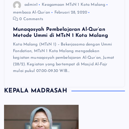
admin1
Keagamaan MTsN 1 Kota Malang
membaca Al-Qur’an
Februari 28, 2020
0 Comments
Munaqosyah Pembelajaran Al-Qur’an
Metode Ummi di MTsN 1 Kota Malang
Kota Malang (MTsN 1) – Bekerjasama dengan Ummi
Fondation, MTsN 1 Kota Malang mengadakan
kegiatan munaqosyah pembelajaran Al-Qur’an, Jumat
(28/2). Kegiatan yang bertempat di Masjid Al-Fajr
mulai pukul 07.00-09.30 WIB…
KEPALA MADRASAH