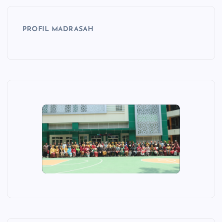
PROFIL MADRASAH