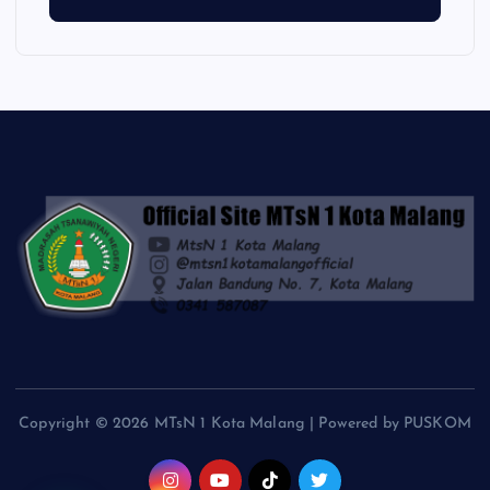
Copyright © 2026 MTsN 1 Kota Malang | Powered by PUSKOM