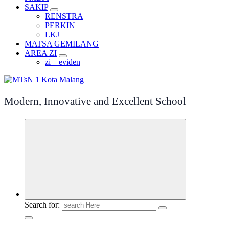
SAKIP
RENSTRA
PERKIN
LKJ
MATSA GEMILANG
AREA ZI
zi – eviden
Modern, Innovative and Excellent School
Search for: