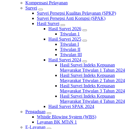
Kompensasi Pelayanan
Survei
Survei Persepsi Kualitas Pelayanan (SPKP)
Survei Persepsi Anti Korupsi (SPAK)
Hasil Survei
Hasil Survei 2026
Triwulan 1
Hasil Survei 2025
Triwulan I
Triwulan II
Triwulan III
Hasil Survei 2024
Hasil Survei Indeks Kepuasan
Masyarakat Triwulan 1 Tahun 2024
Hasil Survei Indeks Kepuasan
Masyarakat Triwulan 2 Tahun 2024
Hasil Survei Indeks Kepuasan
Masyarakat Triwulan 3 Tahun 2024
Hasil Survei Indeks Kepuasan
Masyarakat Triwulan 4 Tahun 2024
Hasil Survei SPAK 2024
Pengaduan
Whistle Blowing System (WBS)
Layanan BK MTsN 1
E-Layanan