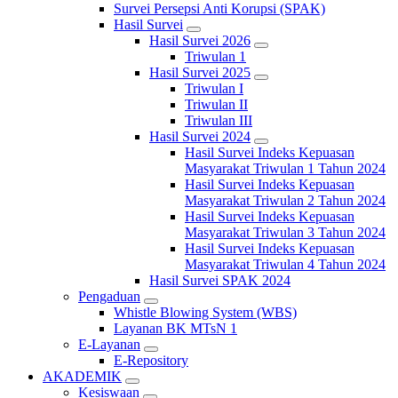
Survei Persepsi Anti Korupsi (SPAK)
Hasil Survei
Hasil Survei 2026
Triwulan 1
Hasil Survei 2025
Triwulan I
Triwulan II
Triwulan III
Hasil Survei 2024
Hasil Survei Indeks Kepuasan
Masyarakat Triwulan 1 Tahun 2024
Hasil Survei Indeks Kepuasan
Masyarakat Triwulan 2 Tahun 2024
Hasil Survei Indeks Kepuasan
Masyarakat Triwulan 3 Tahun 2024
Hasil Survei Indeks Kepuasan
Masyarakat Triwulan 4 Tahun 2024
Hasil Survei SPAK 2024
Pengaduan
Whistle Blowing System (WBS)
Layanan BK MTsN 1
E-Layanan
E-Repository
AKADEMIK
Kesiswaan