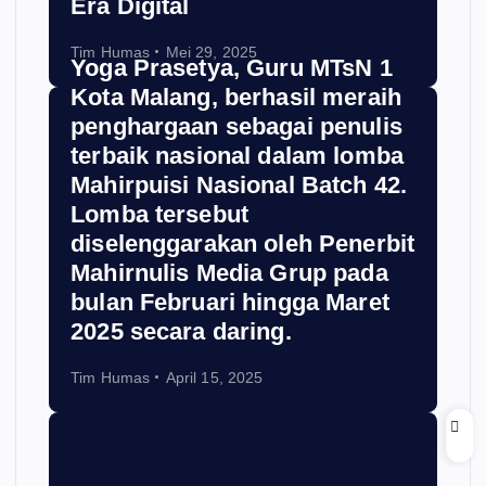
Era Digital
Tim Humas
Mei 29, 2025
Yoga Prasetya, Guru MTsN 1
Kota Malang, berhasil meraih
penghargaan sebagai penulis
terbaik nasional dalam lomba
Mahirpuisi Nasional Batch 42.
Lomba tersebut
diselenggarakan oleh Penerbit
Mahirnulis Media Grup pada
bulan Februari hingga Maret
2025 secara daring.
Tim Humas
April 15, 2025