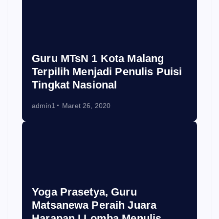
Guru MTsN 1 Kota Malang
Terpilih Menjadi Penulis Puisi
Tingkat Nasional
admin1
Maret 26, 2020
Yoga Prasetya, Guru
Matsanewa Peraih Juara
Harapan I Lomba Menulis