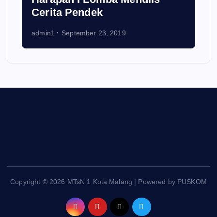
Cerita Pendek
admin1
September 23, 2019
Copyright © 2026 MTsN 1 Kota Malang | Powered by PUSKOM