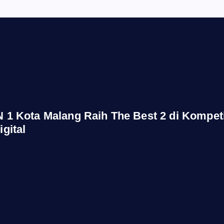
 1 Kota Malang Raih The Best 2 di Kompeti
gital