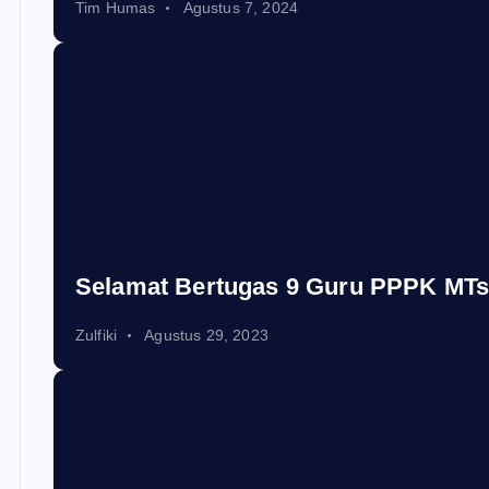
Tim Humas
Agustus 7, 2024
Selamat Bertugas 9 Guru PPPK MTs
Zulfiki
Agustus 29, 2023