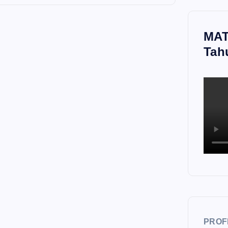
MAT
Tah
PROF