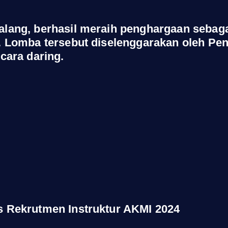
lang, berhasil meraih penghargaan sebagai
. Lomba tersebut diselenggarakan oleh Pen
cara daring.
s Rekrutmen Instruktur AKMI 2024