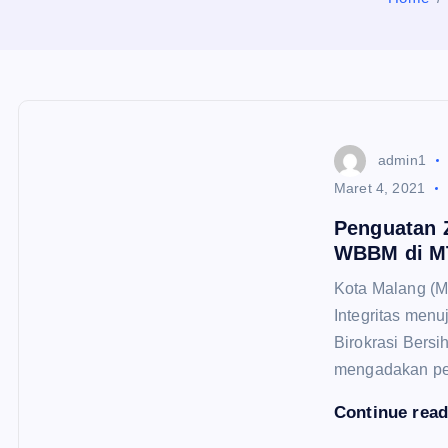
admin1
Maret 4, 2021
Penguatan 
WBBM di MT
Kota Malang (M
Integritas men
Birokrasi Bers
mengadakan pe
Continue rea