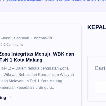
KEPA
Chusnul Chotimah
Ispawati Asri
0 Comments
Zona Integritas Menuju WBK dan
sN 1 Kota Malang
Cari
TsN 1) – Dalam rangka penguatan Zona
uju Wilayah Bebas dari Korupsi dan Wilayah
ih dan Melayani, MTsN 1 Kota Malang
mbinaan kepada seluruh guru…
ding