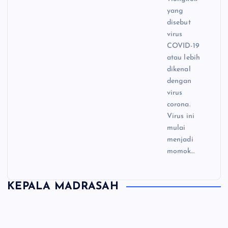
yang
disebut
virus
COVID-19
atau lebih
dikenal
dengan
virus
corona.
Virus ini
mulai
menjadi
momok…
KEPALA MADRASAH