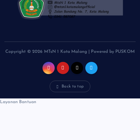
Copyright © 2026 MTsN 1 Kota Malang | Powered by PUSKOM
Back to top
Layanan Bantuan