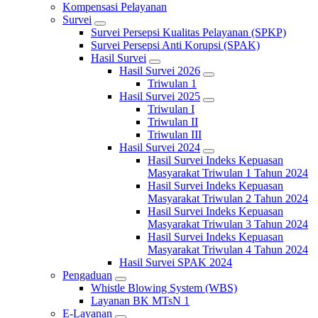
Kompensasi Pelayanan
Survei
Survei Persepsi Kualitas Pelayanan (SPKP)
Survei Persepsi Anti Korupsi (SPAK)
Hasil Survei
Hasil Survei 2026
Triwulan 1
Hasil Survei 2025
Triwulan I
Triwulan II
Triwulan III
Hasil Survei 2024
Hasil Survei Indeks Kepuasan
Masyarakat Triwulan 1 Tahun 2024
Hasil Survei Indeks Kepuasan
Masyarakat Triwulan 2 Tahun 2024
Hasil Survei Indeks Kepuasan
Masyarakat Triwulan 3 Tahun 2024
Hasil Survei Indeks Kepuasan
Masyarakat Triwulan 4 Tahun 2024
Hasil Survei SPAK 2024
Pengaduan
Whistle Blowing System (WBS)
Layanan BK MTsN 1
E-Layanan