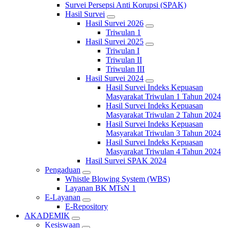
Survei Persepsi Anti Korupsi (SPAK)
Hasil Survei
Hasil Survei 2026
Triwulan 1
Hasil Survei 2025
Triwulan I
Triwulan II
Triwulan III
Hasil Survei 2024
Hasil Survei Indeks Kepuasan
Masyarakat Triwulan 1 Tahun 2024
Hasil Survei Indeks Kepuasan
Masyarakat Triwulan 2 Tahun 2024
Hasil Survei Indeks Kepuasan
Masyarakat Triwulan 3 Tahun 2024
Hasil Survei Indeks Kepuasan
Masyarakat Triwulan 4 Tahun 2024
Hasil Survei SPAK 2024
Pengaduan
Whistle Blowing System (WBS)
Layanan BK MTsN 1
E-Layanan
E-Repository
AKADEMIK
Kesiswaan