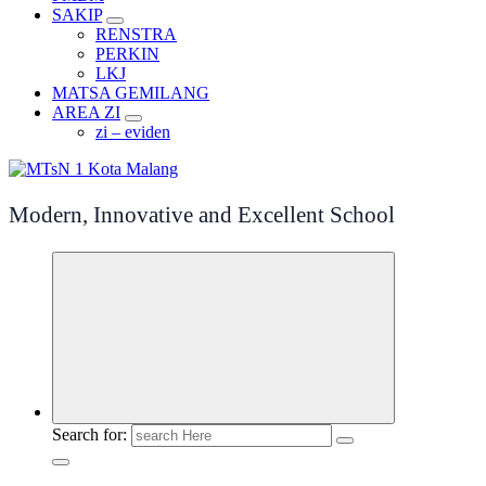
SAKIP
RENSTRA
PERKIN
LKJ
MATSA GEMILANG
AREA ZI
zi – eviden
Modern, Innovative and Excellent School
Search for: