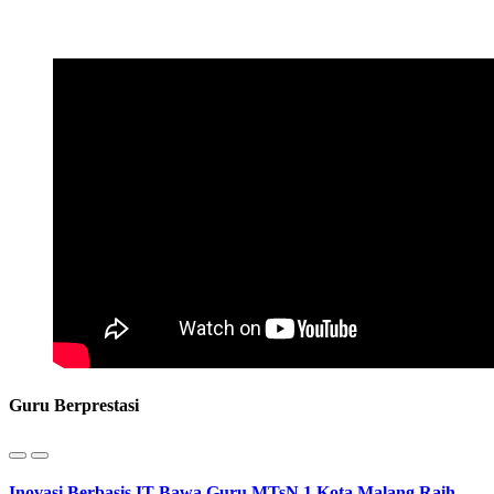
Guru Berprestasi
Inovasi Berbasis IT Bawa Guru MTsN 1 Kota Malang Raih