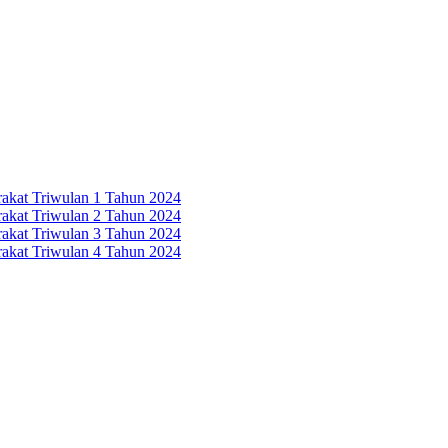
rakat Triwulan 1 Tahun 2024
rakat Triwulan 2 Tahun 2024
rakat Triwulan 3 Tahun 2024
rakat Triwulan 4 Tahun 2024