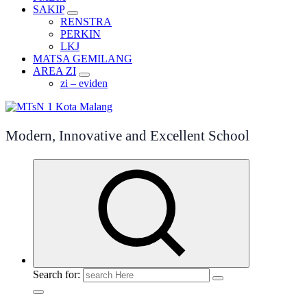
SAKIP
RENSTRA
PERKIN
LKJ
MATSA GEMILANG
AREA ZI
zi – eviden
Modern, Innovative and Excellent School
Search for: