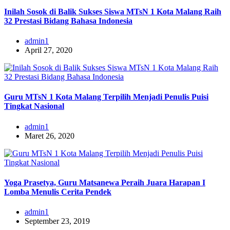
Inilah Sosok di Balik Sukses Siswa MTsN 1 Kota Malang Raih
32 Prestasi Bidang Bahasa Indonesia
admin1
April 27, 2020
Guru MTsN 1 Kota Malang Terpilih Menjadi Penulis Puisi
Tingkat Nasional
admin1
Maret 26, 2020
Yoga Prasetya, Guru Matsanewa Peraih Juara Harapan I
Lomba Menulis Cerita Pendek
admin1
September 23, 2019