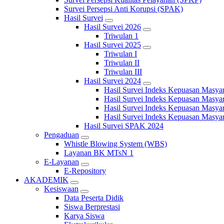
Survei Persepsi Anti Korupsi (SPAK)
Hasil Survei
Hasil Survei 2026
Triwulan 1
Hasil Survei 2025
Triwulan I
Triwulan II
Triwulan III
Hasil Survei 2024
Hasil Survei Indeks Kepuasan Masya
Hasil Survei Indeks Kepuasan Masya
Hasil Survei Indeks Kepuasan Masya
Hasil Survei Indeks Kepuasan Masya
Hasil Survei SPAK 2024
Pengaduan
Whistle Blowing System (WBS)
Layanan BK MTsN 1
E-Layanan
E-Repository
AKADEMIK
Kesiswaan
Data Peserta Didik
Siswa Berprestasi
Karya Siswa