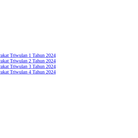
rakat Triwulan 1 Tahun 2024
rakat Triwulan 2 Tahun 2024
rakat Triwulan 3 Tahun 2024
rakat Triwulan 4 Tahun 2024