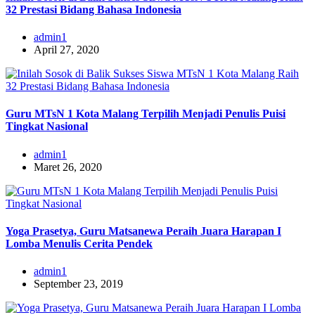
32 Prestasi Bidang Bahasa Indonesia
admin1
April 27, 2020
Guru MTsN 1 Kota Malang Terpilih Menjadi Penulis Puisi
Tingkat Nasional
admin1
Maret 26, 2020
Yoga Prasetya, Guru Matsanewa Peraih Juara Harapan I
Lomba Menulis Cerita Pendek
admin1
September 23, 2019