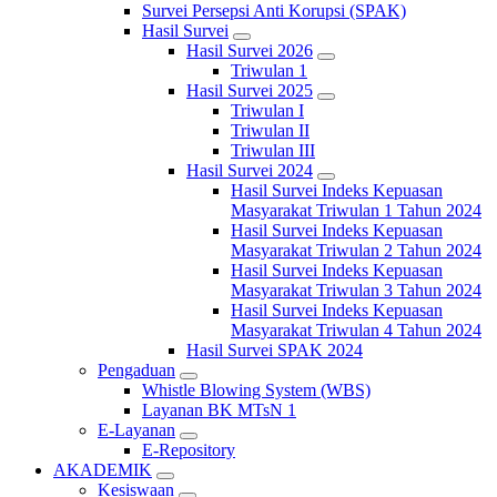
Survei Persepsi Anti Korupsi (SPAK)
Hasil Survei
Hasil Survei 2026
Triwulan 1
Hasil Survei 2025
Triwulan I
Triwulan II
Triwulan III
Hasil Survei 2024
Hasil Survei Indeks Kepuasan
Masyarakat Triwulan 1 Tahun 2024
Hasil Survei Indeks Kepuasan
Masyarakat Triwulan 2 Tahun 2024
Hasil Survei Indeks Kepuasan
Masyarakat Triwulan 3 Tahun 2024
Hasil Survei Indeks Kepuasan
Masyarakat Triwulan 4 Tahun 2024
Hasil Survei SPAK 2024
Pengaduan
Whistle Blowing System (WBS)
Layanan BK MTsN 1
E-Layanan
E-Repository
AKADEMIK
Kesiswaan