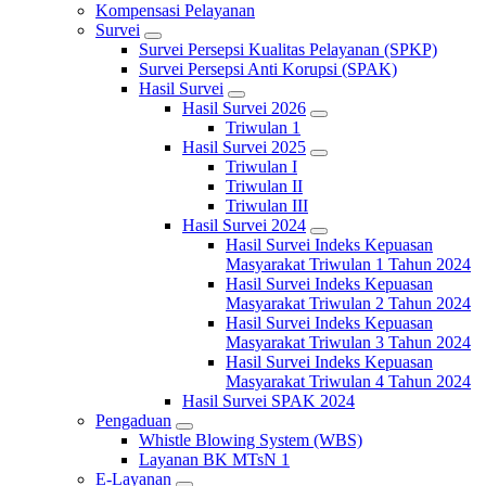
Kompensasi Pelayanan
Survei
Survei Persepsi Kualitas Pelayanan (SPKP)
Survei Persepsi Anti Korupsi (SPAK)
Hasil Survei
Hasil Survei 2026
Triwulan 1
Hasil Survei 2025
Triwulan I
Triwulan II
Triwulan III
Hasil Survei 2024
Hasil Survei Indeks Kepuasan
Masyarakat Triwulan 1 Tahun 2024
Hasil Survei Indeks Kepuasan
Masyarakat Triwulan 2 Tahun 2024
Hasil Survei Indeks Kepuasan
Masyarakat Triwulan 3 Tahun 2024
Hasil Survei Indeks Kepuasan
Masyarakat Triwulan 4 Tahun 2024
Hasil Survei SPAK 2024
Pengaduan
Whistle Blowing System (WBS)
Layanan BK MTsN 1
E-Layanan