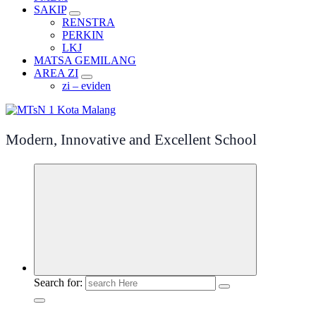
SAKIP
RENSTRA
PERKIN
LKJ
MATSA GEMILANG
AREA ZI
zi – eviden
Modern, Innovative and Excellent School
Search for: