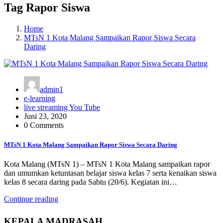
Tag Rapor Siswa
Home
MTsN 1 Kota Malang Sampaikan Rapor Siswa Secara
Daring
admin1
e-learning
live streaming You Tube
Juni 23, 2020
0 Comments
MTsN 1 Kota Malang Sampaikan Rapor Siswa Secara Daring
Kota Malang (MTsN 1) – MTsN 1 Kota Malang sampaikan rapor
dan umumkan ketuntasan belajar siswa kelas 7 serta kenaikan siswa
kelas 8 secara daring pada Sabtu (20/6). Kegiatan ini…
Continue reading
KEPALA MADRASAH