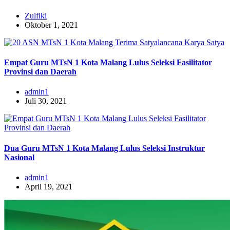
Zulfiki
Oktober 1, 2021
Empat Guru MTsN 1 Kota Malang Lulus Seleksi Fasilitator
Provinsi dan Daerah
admin1
Juli 30, 2021
Dua Guru MTsN 1 Kota Malang Lulus Seleksi Instruktur
Nasional
admin1
April 19, 2021