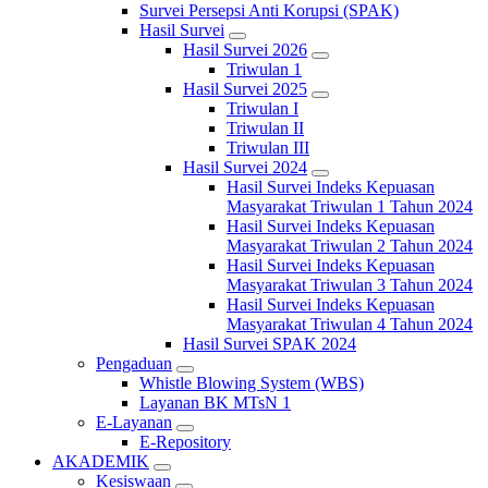
Survei Persepsi Anti Korupsi (SPAK)
Hasil Survei
Hasil Survei 2026
Triwulan 1
Hasil Survei 2025
Triwulan I
Triwulan II
Triwulan III
Hasil Survei 2024
Hasil Survei Indeks Kepuasan
Masyarakat Triwulan 1 Tahun 2024
Hasil Survei Indeks Kepuasan
Masyarakat Triwulan 2 Tahun 2024
Hasil Survei Indeks Kepuasan
Masyarakat Triwulan 3 Tahun 2024
Hasil Survei Indeks Kepuasan
Masyarakat Triwulan 4 Tahun 2024
Hasil Survei SPAK 2024
Pengaduan
Whistle Blowing System (WBS)
Layanan BK MTsN 1
E-Layanan
E-Repository
AKADEMIK
Kesiswaan