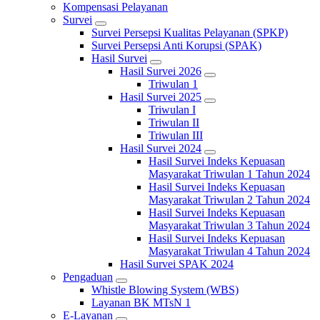
Kompensasi Pelayanan
Survei
Survei Persepsi Kualitas Pelayanan (SPKP)
Survei Persepsi Anti Korupsi (SPAK)
Hasil Survei
Hasil Survei 2026
Triwulan 1
Hasil Survei 2025
Triwulan I
Triwulan II
Triwulan III
Hasil Survei 2024
Hasil Survei Indeks Kepuasan
Masyarakat Triwulan 1 Tahun 2024
Hasil Survei Indeks Kepuasan
Masyarakat Triwulan 2 Tahun 2024
Hasil Survei Indeks Kepuasan
Masyarakat Triwulan 3 Tahun 2024
Hasil Survei Indeks Kepuasan
Masyarakat Triwulan 4 Tahun 2024
Hasil Survei SPAK 2024
Pengaduan
Whistle Blowing System (WBS)
Layanan BK MTsN 1
E-Layanan