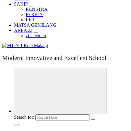
SAKIP
RENSTRA
PERKIN
LKJ
MATSA GEMILANG
AREA ZI
zi – eviden
Modern, Innovative and Excellent School
Search for: