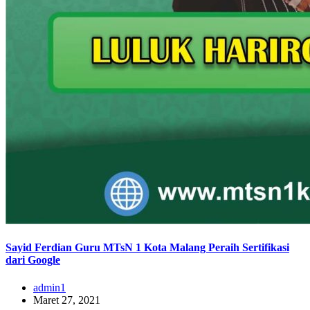
Sayid Ferdian Guru MTsN 1 Kota Malang Peraih Sertifikasi
dari Google
admin1
Maret 27, 2021