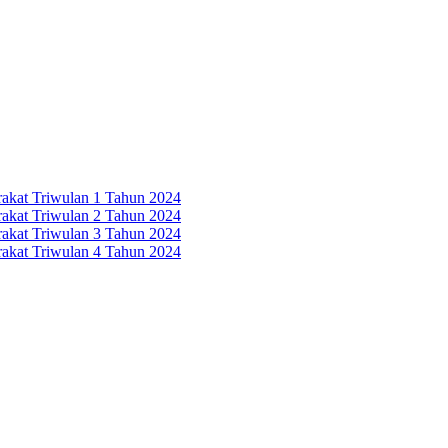
rakat Triwulan 1 Tahun 2024
rakat Triwulan 2 Tahun 2024
rakat Triwulan 3 Tahun 2024
rakat Triwulan 4 Tahun 2024