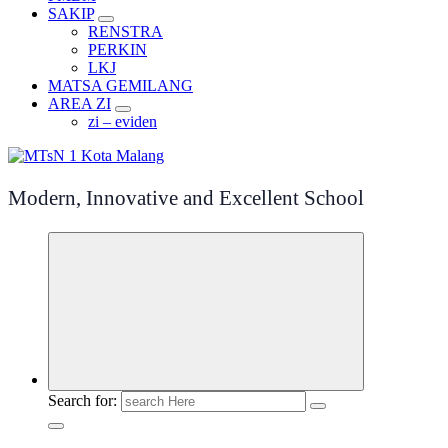
SAKIP
RENSTRA
PERKIN
LKJ
MATSA GEMILANG
AREA ZI
zi – eviden
Modern, Innovative and Excellent School
Search for: