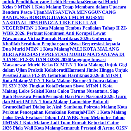
untuk Pendidikan yang Lebih Bermakna
Semangat Murid
Kelas 9 MTsN 1 Kota Malang Tetap Membara dalam Upacara
Bendera Pasca-Ujian
MATSANEWA MENGGUNCANG
BANDUNG: BORONG JUARA UMUM KOSSMI
NASIONAL 2026 HINGGA TIKET KE LUAR
NEGERI
MTsN 1 Kota Malang Tembus Penilaian Tahap II ZI-
WBK 2026, Perkuat Komitmen Anti-Korupsi Lewat
Wawancara Virtual
Puncak Hardiknas 2026: Gubernur
Khofifah Serahkan Penghargaan Siswa Berprestasi kepada
Dua Murid MTsN 1 Kota Malang
WALI KOTA MALANG
BERI APRESIASI 9 PRESTASI MURID MATSANEWA DI
AJANG FLS3N DAN O2SN 2026
Panggung Inovasi
Matsanewa: Murid Kelas IX MTsN 1 Kota Malang Unjuk Gigi
dalam Ujian Praktik Kolaboratif
Harmoni Jimbe Hingga Unjuk
Prestasi Juara FLS3N Getarkan Hardiknas 2026 di MTsN 1
Kota Malang
MTsN 1 Kota Malang Borong 5 Juara dalam
FLS3N 2026 Tingkat Kota
Delapan Siswa MTsN 1 Kota
Malang Lolos Seleksi Ketat Calon Taruna Nusantara, Siap
Raih Beasiswa Penuh
Peringati Hari Puisi Nasional 2026, Guru
dan Murid MTsN 1 Kota Malang Launching Buku di
Gramedia
Dari Dialog ke Aksi: Sambang Polresta Malang Kota
Perkuat Pencegahan Kenakalan Remaja
MTsN 1 Kota Malang
Lolos Desk Evaluasi Tahap I ZI-WBK, Siap Melaju ke Tahap
II
MTsN 1 Kota Malang Jadi Tuan Rumah Kejurkot Catur
2026 Piala Wali Kota Malang
Gemuruh Prestasi di Arena O2SN