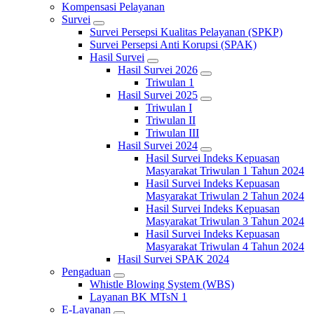
Kompensasi Pelayanan
Survei
Survei Persepsi Kualitas Pelayanan (SPKP)
Survei Persepsi Anti Korupsi (SPAK)
Hasil Survei
Hasil Survei 2026
Triwulan 1
Hasil Survei 2025
Triwulan I
Triwulan II
Triwulan III
Hasil Survei 2024
Hasil Survei Indeks Kepuasan
Masyarakat Triwulan 1 Tahun 2024
Hasil Survei Indeks Kepuasan
Masyarakat Triwulan 2 Tahun 2024
Hasil Survei Indeks Kepuasan
Masyarakat Triwulan 3 Tahun 2024
Hasil Survei Indeks Kepuasan
Masyarakat Triwulan 4 Tahun 2024
Hasil Survei SPAK 2024
Pengaduan
Whistle Blowing System (WBS)
Layanan BK MTsN 1
E-Layanan