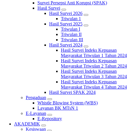
Survei Persepsi Anti Korupsi (SPAK)
Hasil Survei
Hasil Survei 2026
Triwulan 1
Hasil Survei 2025
Triwulan I
Triwulan II
Triwulan III
Hasil Survei 2024
Hasil Survei Indeks Kepuasan
Masyarakat Triwulan 1 Tahun 2024
Hasil Survei Indeks Kepuasan
Masyarakat Triwulan 2 Tahun 2024
Hasil Survei Indeks Kepuasan
Masyarakat Triwulan 3 Tahun 2024
Hasil Survei Indeks Kepuasan
Masyarakat Triwulan 4 Tahun 2024
Hasil Survei SPAK 2024
Pengaduan
Whistle Blowing System (WBS)
Layanan BK MTsN 1
E-Layanan
E-Repository
AKADEMIK
Kesiswaan