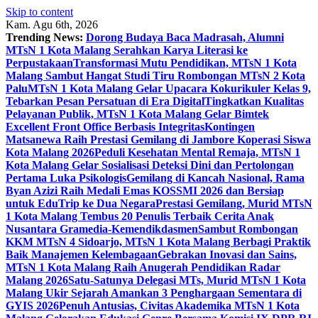
Skip to content
Kam. Agu 6th, 2026
Trending News:
Dorong Budaya Baca Madrasah, Alumni
MTsN 1 Kota Malang Serahkan Karya Literasi ke
Perpustakaan
Transformasi Mutu Pendidikan, MTsN 1 Kota
Malang Sambut Hangat Studi Tiru Rombongan MTsN 2 Kota
Palu
MTsN 1 Kota Malang Gelar Upacara Kokurikuler Kelas 9,
Tebarkan Pesan Persatuan di Era Digital
Tingkatkan Kualitas
Pelayanan Publik, MTsN 1 Kota Malang Gelar Bimtek
Excellent Front Office Berbasis Integritas
Kontingen
Matsanewa Raih Prestasi Gemilang di Jambore Koperasi Siswa
Kota Malang 2026
Peduli Kesehatan Mental Remaja, MTsN 1
Kota Malang Gelar Sosialisasi Deteksi Dini dan Pertolongan
Pertama Luka Psikologis
Gemilang di Kancah Nasional, Rama
Byan Azizi Raih Medali Emas KOSSMI 2026 dan Bersiap
untuk EduTrip ke Dua Negara
Prestasi Gemilang, Murid MTsN
1 Kota Malang Tembus 20 Penulis Terbaik Cerita Anak
Nusantara Gramedia-Kemendikdasmen
Sambut Rombongan
KKM MTsN 4 Sidoarjo, MTsN 1 Kota Malang Berbagi Praktik
Baik Manajemen Kelembagaan
Gebrakan Inovasi dan Sains,
MTsN 1 Kota Malang Raih Anugerah Pendidikan Radar
Malang 2026
Satu-Satunya Delegasi MTs, Murid MTsN 1 Kota
Malang Ukir Sejarah Amankan 3 Penghargaan Sementara di
GYIS 2026
Penuh Antusias, Civitas Akademika MTsN 1 Kota