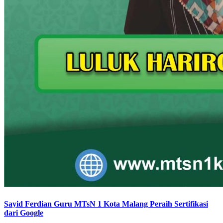
Sayid Ferdian Guru MTsN 1 Kota Malang Peraih Sertifikasi
dari Google