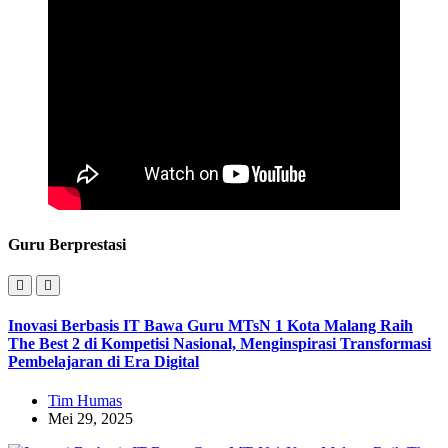
Guru Berprestasi
Inovasi Berbasis IT Bawa Guru MTsN 1 Kota Malang Raih
The Best 2 di Kompetisi Nasional, Menginspirasi Transformasi
Pembelajaran di Era Digital
Tim Humas
Mei 29, 2025