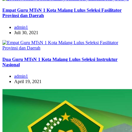
Empat Guru MTsN 1 Kota Malang Lulus Seleksi Fasilitator
Provinsi dan Daerah
admin1
Juli 30, 2021
Dua Guru MTsN 1 Kota Malang Lulus Seleksi Instruktur
Nasional
admin1
April 19, 2021