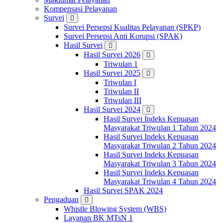
Kompensasi Pelayanan
Survei
Survei Persepsi Kualitas Pelayanan (SPKP)
Survei Persepsi Anti Korupsi (SPAK)
Hasil Survei
Hasil Survei 2026
Triwulan 1
Hasil Survei 2025
Triwulan I
Triwulan II
Triwulan III
Hasil Survei 2024
Hasil Survei Indeks Kepuasan
Masyarakat Triwulan 1 Tahun 2024
Hasil Survei Indeks Kepuasan
Masyarakat Triwulan 2 Tahun 2024
Hasil Survei Indeks Kepuasan
Masyarakat Triwulan 3 Tahun 2024
Hasil Survei Indeks Kepuasan
Masyarakat Triwulan 4 Tahun 2024
Hasil Survei SPAK 2024
Pengaduan
Whistle Blowing System (WBS)
Layanan BK MTsN 1