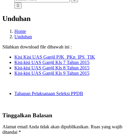
for:
Unduhan
Home
Unduhan
Silahkan download file dibawah ini :
Kisi Kisi UAS Ganjil PJK_PKn_IPS_TIK
Kisi-kisi UAS Ganjil Kls 7 Tahun 2015
Kisi-kisi UAS Ganjil Kls 8 Tahun 2015
Kisi-kisi UAS Ganjil Kls 9 Tahun 2015
Tahapan Pelaksanaan Seleksi PPDB
Tinggalkan Balasan
Alamat email Anda tidak akan dipublikasikan.
Ruas yang wajib
ditandai
*