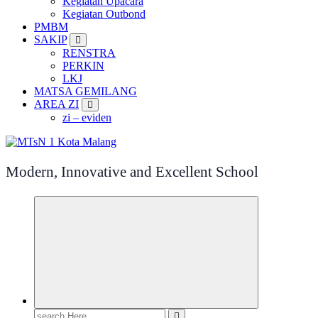
Kegiatan Upacara
Kegiatan Outbond
PMBM
SAKIP
RENSTRA
PERKIN
LKJ
MATSA GEMILANG
AREA ZI
zi – eviden
Modern, Innovative and Excellent School
Search