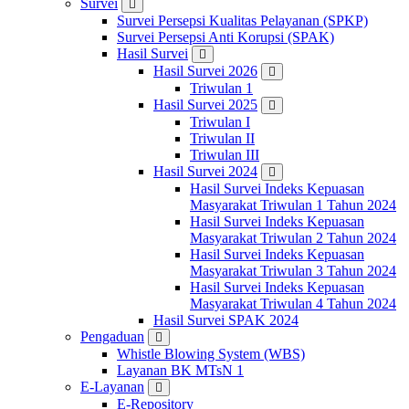
Survei
Survei Persepsi Kualitas Pelayanan (SPKP)
Survei Persepsi Anti Korupsi (SPAK)
Hasil Survei
Hasil Survei 2026
Triwulan 1
Hasil Survei 2025
Triwulan I
Triwulan II
Triwulan III
Hasil Survei 2024
Hasil Survei Indeks Kepuasan
Masyarakat Triwulan 1 Tahun 2024
Hasil Survei Indeks Kepuasan
Masyarakat Triwulan 2 Tahun 2024
Hasil Survei Indeks Kepuasan
Masyarakat Triwulan 3 Tahun 2024
Hasil Survei Indeks Kepuasan
Masyarakat Triwulan 4 Tahun 2024
Hasil Survei SPAK 2024
Pengaduan
Whistle Blowing System (WBS)
Layanan BK MTsN 1
E-Layanan
E-Repository