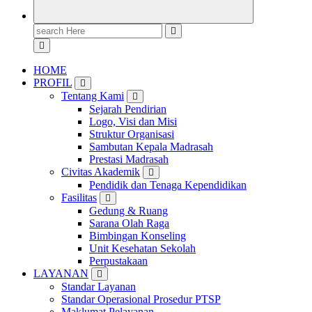
Search
for:
HOME
PROFIL
Tentang Kami
Sejarah Pendirian
Logo, Visi dan Misi
Struktur Organisasi
Sambutan Kepala Madrasah
Prestasi Madrasah
Civitas Akademik
Pendidik dan Tenaga Kependidikan
Fasilitas
Gedung & Ruang
Sarana Olah Raga
Bimbingan Konseling
Unit Kesehatan Sekolah
Perpustakaan
LAYANAN
Standar Layanan
Standar Operasional Prosedur PTSP
Maklumat Pelayanan