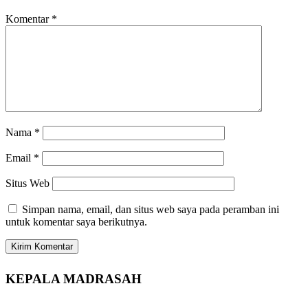
Komentar
*
Nama
*
Email
*
Situs Web
Simpan nama, email, dan situs web saya pada peramban ini
untuk komentar saya berikutnya.
KEPALA MADRASAH