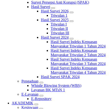
Survei Persepsi Anti Korupsi (SPAK)
Hasil Survei
Hasil Survei 2026
Triwulan 1
Hasil Survei 2025
Triwulan I
Triwulan II
Triwulan III
Hasil Survei 2024
Hasil Survei Indeks Kepuasan
Masyarakat Triwulan 1 Tahun 2024
Hasil Survei Indeks Kepuasan
Masyarakat Triwulan 2 Tahun 2024
Hasil Survei Indeks Kepuasan
Masyarakat Triwulan 3 Tahun 2024
Hasil Survei Indeks Kepuasan
Masyarakat Triwulan 4 Tahun 2024
Hasil Survei SPAK 2024
Pengaduan
Whistle Blowing System (WBS)
Layanan BK MTsN 1
E-Layanan
E-Repository
AKADEMIK
Kesiswaan