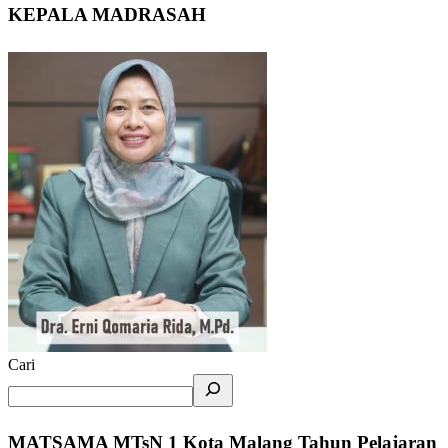
KEPALA MADRASAH
Cari
MATSAMA MTsN 1 Kota Malang Tahun Pelajaran