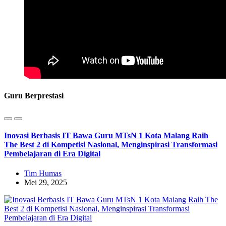
Guru Berprestasi
Inovasi Berbasis IT Bawa Guru MTsN 1 Kota Malang Raih
The Best 2 di Kompetisi Nasional, Menginspirasi Transformasi
Pembelajaran di Era Digital
Tim Humas
Mei 29, 2025