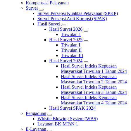
Kompensasi Pelayanan
Survei
Survei Persepsi Kualitas Pelayanan (SPKP)
Survei Persepsi Anti Korupsi (SPAK)
Hasil Survei
Hasil Survei 2026
Triwulan 1
Hasil Survei 2025
Triwulan I
Triwulan II
Triwulan III
Hasil Survei 2024
Hasil Survei Indeks Kepuasan
Masyarakat Triwulan 1 Tahun 2024
Hasil Survei Indeks Kepuasan
Masyarakat Triwulan 2 Tahun 2024
Hasil Survei Indeks Kepuasan
Masyarakat Triwulan 3 Tahun 2024
Hasil Survei Indeks Kepuasan
Masyarakat Triwulan 4 Tahun 2024
Hasil Survei SPAK 2024
Pengaduan
Whistle Blowing System (WBS)
Layanan BK MTsN 1
E-Layanan