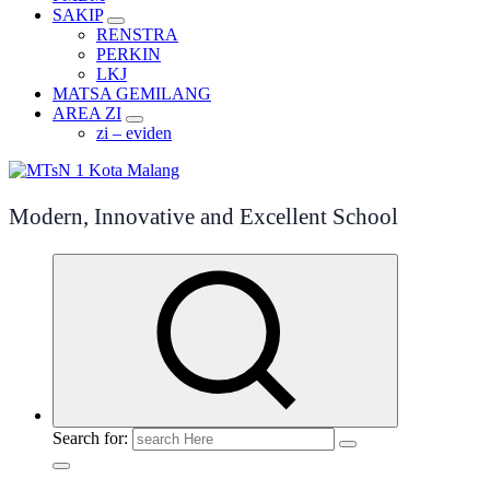
SAKIP
RENSTRA
PERKIN
LKJ
MATSA GEMILANG
AREA ZI
zi – eviden
Modern, Innovative and Excellent School
Search for: