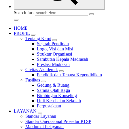
Search for:
HOME
PROFIL
Tentang Kami
Sejarah Pendirian
Logo, Visi dan Misi
Struktur Organisasi
Sambutan Kepala Madrasah
Prestasi Madrasah
Civitas Akademik
Pendidik dan Tenaga Kependidikan
Fasilitas
Gedung & Ruang
Sarana Olah Raga
Bimbingan Konseling
Unit Kesehatan Sekolah
Perpustakaan
LAYANAN
Standar Layanan
Standar Operasional Prosedur PTSP
Maklumat Pelayanan