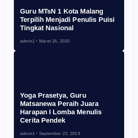
Guru MTsN 1 Kota Malang
Terpilih Menjadi Penulis Puisi
Tingkat Nasional
admin1
Maret 26, 2020
Yoga Prasetya, Guru
Matsanewa Peraih Juara
Harapan I Lomba Menulis
Cerita Pendek
admin1
September 23, 2019