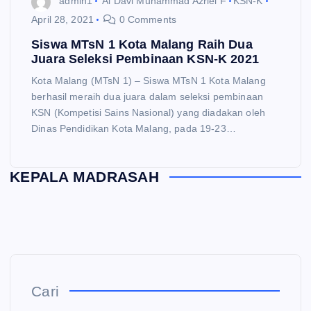
admin1
Al Davi Muhammad Azriel F
KSN-K
April 28, 2021
0 Comments
Siswa MTsN 1 Kota Malang Raih Dua
Juara Seleksi Pembinaan KSN-K 2021
Kota Malang (MTsN 1) – Siswa MTsN 1 Kota Malang
berhasil meraih dua juara dalam seleksi pembinaan
KSN (Kompetisi Sains Nasional) yang diadakan oleh
Dinas Pendidikan Kota Malang, pada 19-23…
KEPALA MADRASAH
Cari