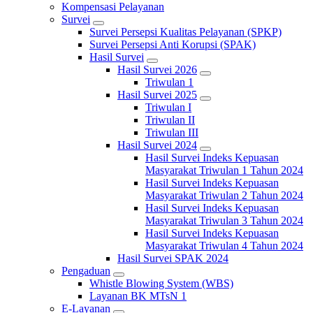
Kompensasi Pelayanan
Survei
Survei Persepsi Kualitas Pelayanan (SPKP)
Survei Persepsi Anti Korupsi (SPAK)
Hasil Survei
Hasil Survei 2026
Triwulan 1
Hasil Survei 2025
Triwulan I
Triwulan II
Triwulan III
Hasil Survei 2024
Hasil Survei Indeks Kepuasan
Masyarakat Triwulan 1 Tahun 2024
Hasil Survei Indeks Kepuasan
Masyarakat Triwulan 2 Tahun 2024
Hasil Survei Indeks Kepuasan
Masyarakat Triwulan 3 Tahun 2024
Hasil Survei Indeks Kepuasan
Masyarakat Triwulan 4 Tahun 2024
Hasil Survei SPAK 2024
Pengaduan
Whistle Blowing System (WBS)
Layanan BK MTsN 1
E-Layanan