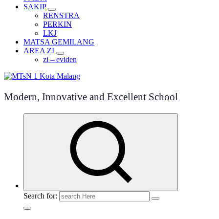
SAKIP
RENSTRA
PERKIN
LKJ
MATSA GEMILANG
AREA ZI
zi – eviden
Modern, Innovative and Excellent School
Search for: