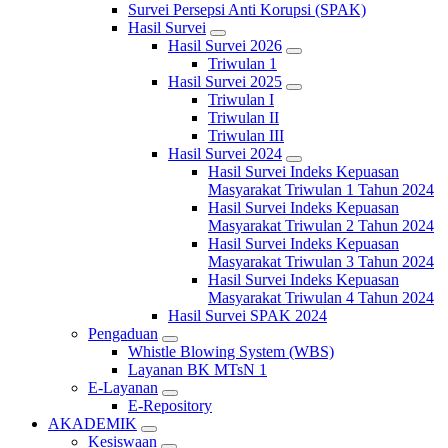
Survei Persepsi Anti Korupsi (SPAK)
Hasil Survei
Hasil Survei 2026
Triwulan 1
Hasil Survei 2025
Triwulan I
Triwulan II
Triwulan III
Hasil Survei 2024
Hasil Survei Indeks Kepuasan
Masyarakat Triwulan 1 Tahun 2024
Hasil Survei Indeks Kepuasan
Masyarakat Triwulan 2 Tahun 2024
Hasil Survei Indeks Kepuasan
Masyarakat Triwulan 3 Tahun 2024
Hasil Survei Indeks Kepuasan
Masyarakat Triwulan 4 Tahun 2024
Hasil Survei SPAK 2024
Pengaduan
Whistle Blowing System (WBS)
Layanan BK MTsN 1
E-Layanan
E-Repository
AKADEMIK
Kesiswaan