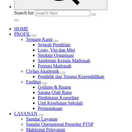
Search for:
HOME
PROFIL
Tentang Kami
Sejarah Pendirian
Logo, Visi dan Misi
Struktur Organisasi
Sambutan Kepala Madrasah
Prestasi Madrasah
Civitas Akademik
Pendidik dan Tenaga Kependidikan
Fasilitas
Gedung & Ruang
Sarana Olah Raga
Bimbingan Konseling
Unit Kesehatan Sekolah
Perpustakaan
LAYANAN
Standar Layanan
Standar Operasional Prosedur PTSP
Maklumat Pelayanan