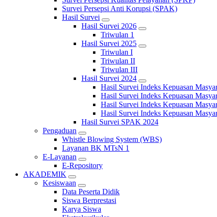
Survei Persepsi Anti Korupsi (SPAK)
Hasil Survei
Hasil Survei 2026
Triwulan 1
Hasil Survei 2025
Triwulan I
Triwulan II
Triwulan III
Hasil Survei 2024
Hasil Survei Indeks Kepuasan Masya
Hasil Survei Indeks Kepuasan Masya
Hasil Survei Indeks Kepuasan Masya
Hasil Survei Indeks Kepuasan Masya
Hasil Survei SPAK 2024
Pengaduan
Whistle Blowing System (WBS)
Layanan BK MTsN 1
E-Layanan
E-Repository
AKADEMIK
Kesiswaan
Data Peserta Didik
Siswa Berprestasi
Karya Siswa