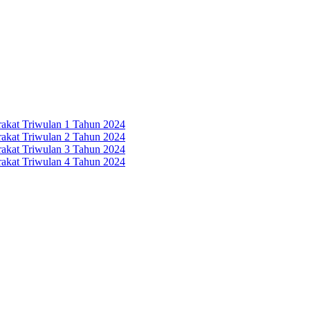
rakat Triwulan 1 Tahun 2024
rakat Triwulan 2 Tahun 2024
rakat Triwulan 3 Tahun 2024
rakat Triwulan 4 Tahun 2024