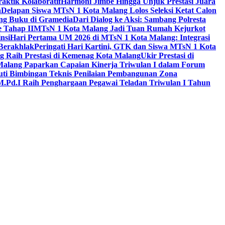
aktik Kolaboratif
Harmoni Jimbe Hingga Unjuk Prestasi Juara
a
Delapan Siswa MTsN 1 Kota Malang Lolos Seleksi Ketat Calon
ing Buku di Gramedia
Dari Dialog ke Aksi: Sambang Polresta
 Tahap II
MTsN 1 Kota Malang Jadi Tuan Rumah Kejurkot
nsi
Hari Pertama UM 2026 di MTsN 1 Kota Malang: Integrasi
Berakhlak
Peringati Hari Kartini, GTK dan Siswa MTsN 1 Kota
g Raih Prestasi di Kemenag Kota Malang
Ukir Prestasi di
 Malang Paparkan Capaian Kinerja Triwulan I dalam Forum
uti Bimbingan Teknis Penilaian Pembangunan Zona
M.Pd.I Raih Penghargaan Pegawai Teladan Triwulan I Tahun