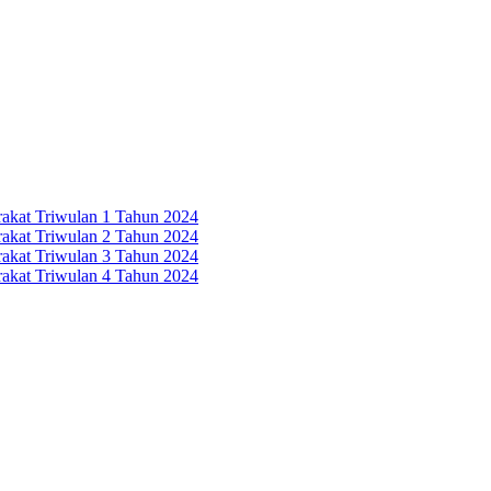
rakat Triwulan 1 Tahun 2024
rakat Triwulan 2 Tahun 2024
rakat Triwulan 3 Tahun 2024
rakat Triwulan 4 Tahun 2024