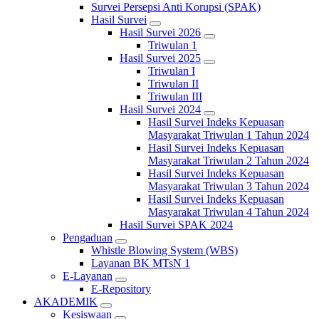
Survei Persepsi Anti Korupsi (SPAK)
Hasil Survei
Hasil Survei 2026
Triwulan 1
Hasil Survei 2025
Triwulan I
Triwulan II
Triwulan III
Hasil Survei 2024
Hasil Survei Indeks Kepuasan
Masyarakat Triwulan 1 Tahun 2024
Hasil Survei Indeks Kepuasan
Masyarakat Triwulan 2 Tahun 2024
Hasil Survei Indeks Kepuasan
Masyarakat Triwulan 3 Tahun 2024
Hasil Survei Indeks Kepuasan
Masyarakat Triwulan 4 Tahun 2024
Hasil Survei SPAK 2024
Pengaduan
Whistle Blowing System (WBS)
Layanan BK MTsN 1
E-Layanan
E-Repository
AKADEMIK
Kesiswaan