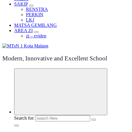
SAKIP
RENSTRA
PERKIN
LKJ
MATSA GEMILANG
AREA ZI
zi – eviden
Modern, Innovative and Excellent School
Search for: