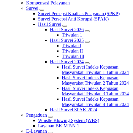
Kompensasi Pelayanan
Survei
Survei Persepsi Kualitas Pelayanan (SPKP)
Survei Persepsi Anti Korupsi (SPAK)
Hasil Survei
Hasil Survei 2026
Triwulan 1
Hasil Survei 2025
Triwulan I
Triwulan II
Triwulan III
Hasil Survei 2024
Hasil Survei Indeks Kepuasan
Masyarakat Triwulan 1 Tahun 2024
Hasil Survei Indeks Kepuasan
Masyarakat Triwulan 2 Tahun 2024
Hasil Survei Indeks Kepuasan
Masyarakat Triwulan 3 Tahun 2024
Hasil Survei Indeks Kepuasan
Masyarakat Triwulan 4 Tahun 2024
Hasil Survei SPAK 2024
Pengaduan
Whistle Blowing System (WBS)
Layanan BK MTsN 1
E-Layanan