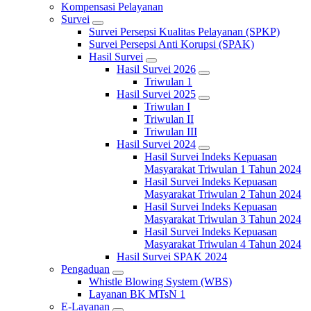
Kompensasi Pelayanan
Survei
Survei Persepsi Kualitas Pelayanan (SPKP)
Survei Persepsi Anti Korupsi (SPAK)
Hasil Survei
Hasil Survei 2026
Triwulan 1
Hasil Survei 2025
Triwulan I
Triwulan II
Triwulan III
Hasil Survei 2024
Hasil Survei Indeks Kepuasan
Masyarakat Triwulan 1 Tahun 2024
Hasil Survei Indeks Kepuasan
Masyarakat Triwulan 2 Tahun 2024
Hasil Survei Indeks Kepuasan
Masyarakat Triwulan 3 Tahun 2024
Hasil Survei Indeks Kepuasan
Masyarakat Triwulan 4 Tahun 2024
Hasil Survei SPAK 2024
Pengaduan
Whistle Blowing System (WBS)
Layanan BK MTsN 1
E-Layanan