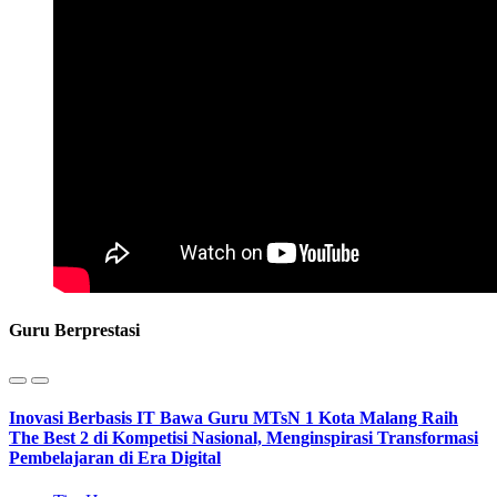
Guru Berprestasi
Inovasi Berbasis IT Bawa Guru MTsN 1 Kota Malang Raih
The Best 2 di Kompetisi Nasional, Menginspirasi Transformasi
Pembelajaran di Era Digital