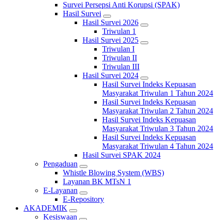
Survei Persepsi Anti Korupsi (SPAK)
Hasil Survei
Hasil Survei 2026
Triwulan 1
Hasil Survei 2025
Triwulan I
Triwulan II
Triwulan III
Hasil Survei 2024
Hasil Survei Indeks Kepuasan
Masyarakat Triwulan 1 Tahun 2024
Hasil Survei Indeks Kepuasan
Masyarakat Triwulan 2 Tahun 2024
Hasil Survei Indeks Kepuasan
Masyarakat Triwulan 3 Tahun 2024
Hasil Survei Indeks Kepuasan
Masyarakat Triwulan 4 Tahun 2024
Hasil Survei SPAK 2024
Pengaduan
Whistle Blowing System (WBS)
Layanan BK MTsN 1
E-Layanan
E-Repository
AKADEMIK
Kesiswaan