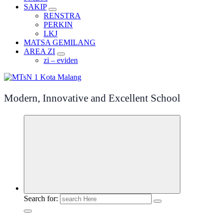
SAKIP
RENSTRA
PERKIN
LKJ
MATSA GEMILANG
AREA ZI
zi – eviden
Modern, Innovative and Excellent School
Search for: