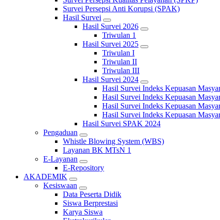
Survei Persepsi Anti Korupsi (SPAK)
Hasil Survei
Hasil Survei 2026
Triwulan 1
Hasil Survei 2025
Triwulan I
Triwulan II
Triwulan III
Hasil Survei 2024
Hasil Survei Indeks Kepuasan Masya
Hasil Survei Indeks Kepuasan Masya
Hasil Survei Indeks Kepuasan Masya
Hasil Survei Indeks Kepuasan Masya
Hasil Survei SPAK 2024
Pengaduan
Whistle Blowing System (WBS)
Layanan BK MTsN 1
E-Layanan
E-Repository
AKADEMIK
Kesiswaan
Data Peserta Didik
Siswa Berprestasi
Karya Siswa