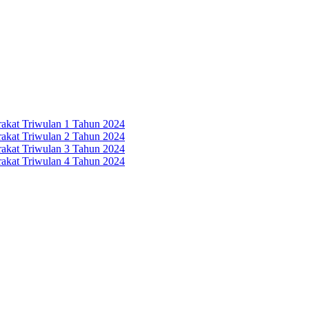
rakat Triwulan 1 Tahun 2024
rakat Triwulan 2 Tahun 2024
rakat Triwulan 3 Tahun 2024
rakat Triwulan 4 Tahun 2024