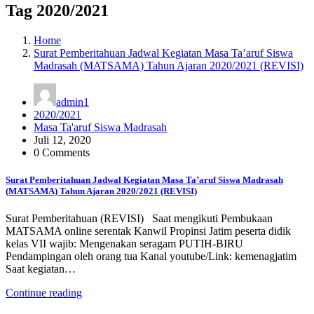
Tag 2020/2021
Home
Surat Pemberitahuan Jadwal Kegiatan Masa Ta’aruf Siswa
Madrasah (MATSAMA) Tahun Ajaran 2020/2021 (REVISI)
admin1
2020/2021
Masa Ta'aruf Siswa Madrasah
Juli 12, 2020
0 Comments
Surat Pemberitahuan Jadwal Kegiatan Masa Ta’aruf Siswa Madrasah
(MATSAMA) Tahun Ajaran 2020/2021 (REVISI)
Surat Pemberitahuan (REVISI) Saat mengikuti Pembukaan
MATSAMA online serentak Kanwil Propinsi Jatim peserta didik
kelas VII wajib: Mengenakan seragam PUTIH-BIRU
Pendampingan oleh orang tua Kanal youtube/Link: kemenagjatim
Saat kegiatan…
Continue reading