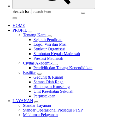
Search for:
HOME
PROFIL
Tentang Kami
Sejarah Pendirian
Logo, Visi dan Misi
Struktur Organisasi
Sambutan Kepala Madrasah
Prestasi Madrasah
Civitas Akademik
Pendidik dan Tenaga Kependidikan
Fasilitas
Gedung & Ruang
Sarana Olah Raga
Bimbingan Konseling
Unit Kesehatan Sekolah
Perpustakaan
LAYANAN
Standar Layanan
Standar Operasional Prosedur PTSP
Maklumat Pelayanan