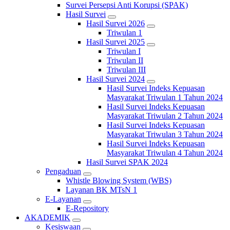
Survei Persepsi Anti Korupsi (SPAK)
Hasil Survei
Hasil Survei 2026
Triwulan 1
Hasil Survei 2025
Triwulan I
Triwulan II
Triwulan III
Hasil Survei 2024
Hasil Survei Indeks Kepuasan
Masyarakat Triwulan 1 Tahun 2024
Hasil Survei Indeks Kepuasan
Masyarakat Triwulan 2 Tahun 2024
Hasil Survei Indeks Kepuasan
Masyarakat Triwulan 3 Tahun 2024
Hasil Survei Indeks Kepuasan
Masyarakat Triwulan 4 Tahun 2024
Hasil Survei SPAK 2024
Pengaduan
Whistle Blowing System (WBS)
Layanan BK MTsN 1
E-Layanan
E-Repository
AKADEMIK
Kesiswaan