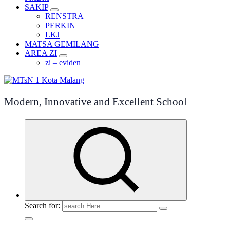
SAKIP
RENSTRA
PERKIN
LKJ
MATSA GEMILANG
AREA ZI
zi – eviden
Modern, Innovative and Excellent School
Search for: