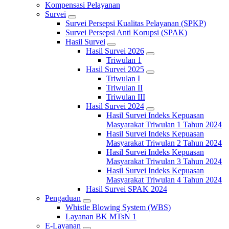
Kompensasi Pelayanan
Survei
Survei Persepsi Kualitas Pelayanan (SPKP)
Survei Persepsi Anti Korupsi (SPAK)
Hasil Survei
Hasil Survei 2026
Triwulan 1
Hasil Survei 2025
Triwulan I
Triwulan II
Triwulan III
Hasil Survei 2024
Hasil Survei Indeks Kepuasan
Masyarakat Triwulan 1 Tahun 2024
Hasil Survei Indeks Kepuasan
Masyarakat Triwulan 2 Tahun 2024
Hasil Survei Indeks Kepuasan
Masyarakat Triwulan 3 Tahun 2024
Hasil Survei Indeks Kepuasan
Masyarakat Triwulan 4 Tahun 2024
Hasil Survei SPAK 2024
Pengaduan
Whistle Blowing System (WBS)
Layanan BK MTsN 1
E-Layanan