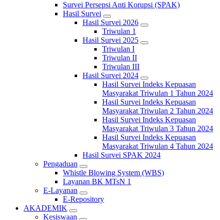
Survei Persepsi Anti Korupsi (SPAK)
Hasil Survei
Hasil Survei 2026
Triwulan 1
Hasil Survei 2025
Triwulan I
Triwulan II
Triwulan III
Hasil Survei 2024
Hasil Survei Indeks Kepuasan
Masyarakat Triwulan 1 Tahun 2024
Hasil Survei Indeks Kepuasan
Masyarakat Triwulan 2 Tahun 2024
Hasil Survei Indeks Kepuasan
Masyarakat Triwulan 3 Tahun 2024
Hasil Survei Indeks Kepuasan
Masyarakat Triwulan 4 Tahun 2024
Hasil Survei SPAK 2024
Pengaduan
Whistle Blowing System (WBS)
Layanan BK MTsN 1
E-Layanan
E-Repository
AKADEMIK
Kesiswaan