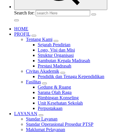
Search for:
HOME
PROFIL
Tentang Kami
Sejarah Pendirian
Logo, Visi dan Misi
Struktur Organisasi
Sambutan Kepala Madrasah
Prestasi Madrasah
Civitas Akademik
Pendidik dan Tenaga Kependidikan
Fasilitas
Gedung & Ruang
Sarana Olah Raga
Bimbingan Konseling
Unit Kesehatan Sekolah
Perpustakaan
LAYANAN
Standar Layanan
Standar Operasional Prosedur PTSP
Maklumat Pelayanan