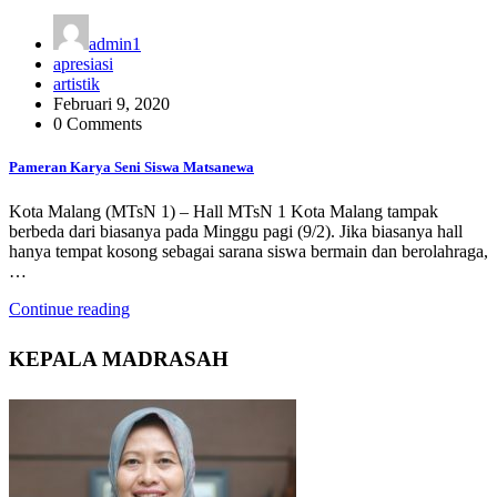
admin1
apresiasi
artistik
Februari 9, 2020
0 Comments
Pameran Karya Seni Siswa Matsanewa
Kota Malang (MTsN 1) – Hall MTsN 1 Kota Malang tampak
berbeda dari biasanya pada Minggu pagi (9/2). Jika biasanya hall
hanya tempat kosong sebagai sarana siswa bermain dan berolahraga,
…
Continue reading
KEPALA MADRASAH