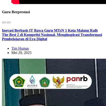
Guru Berprestasi
Inovasi Berbasis IT Bawa Guru MTsN 1 Kota Malang Raih
The Best 2 di Kompetisi Nasional, Menginspirasi Transformasi
Pembelajaran di Era Digital
Tim Humas
Mei 29, 2025