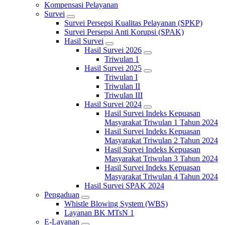
Kompensasi Pelayanan
Survei
Survei Persepsi Kualitas Pelayanan (SPKP)
Survei Persepsi Anti Korupsi (SPAK)
Hasil Survei
Hasil Survei 2026
Triwulan 1
Hasil Survei 2025
Triwulan I
Triwulan II
Triwulan III
Hasil Survei 2024
Hasil Survei Indeks Kepuasan
Masyarakat Triwulan 1 Tahun 2024
Hasil Survei Indeks Kepuasan
Masyarakat Triwulan 2 Tahun 2024
Hasil Survei Indeks Kepuasan
Masyarakat Triwulan 3 Tahun 2024
Hasil Survei Indeks Kepuasan
Masyarakat Triwulan 4 Tahun 2024
Hasil Survei SPAK 2024
Pengaduan
Whistle Blowing System (WBS)
Layanan BK MTsN 1
E-Layanan