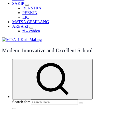
SAKIP
RENSTRA
PERKIN
LKJ
MATSA GEMILANG
AREA ZI
zi – eviden
Modern, Innovative and Excellent School
Search for: