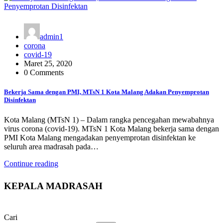
admin1
corona
covid-19
Maret 25, 2020
0 Comments
Bekerja Sama dengan PMI, MTsN 1 Kota Malang Adakan Penyemprotan
Disinfektan
Kota Malang (MTsN 1) – Dalam rangka pencegahan mewabahnya
virus corona (covid-19). MTsN 1 Kota Malang bekerja sama dengan
PMI Kota Malang mengadakan penyemprotan disinfektan ke
seluruh area madrasah pada…
Continue reading
KEPALA MADRASAH
Cari