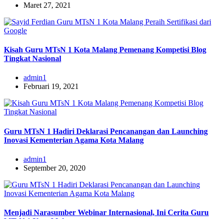
Maret 27, 2021
Kisah Guru MTsN 1 Kota Malang Pemenang Kompetisi Blog
Tingkat Nasional
admin1
Februari 19, 2021
Guru MTsN 1 Hadiri Deklarasi Pencanangan dan Launching
Inovasi Kementerian Agama Kota Malang
admin1
September 20, 2020
Menjadi Narasumber Webinar Internasional, Ini Cerita Guru