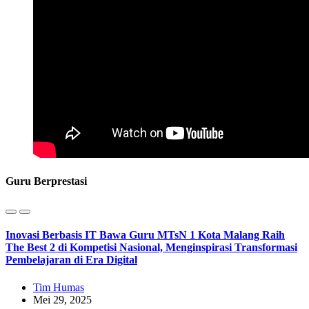
Guru Berprestasi
Inovasi Berbasis IT Bawa Guru MTsN 1 Kota Malang Raih
The Best 2 di Kompetisi Nasional, Menginspirasi Transformasi
Pembelajaran di Era Digital
Tim Humas
Mei 29, 2025