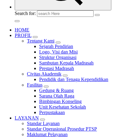
Search for:
HOME
PROFIL
Tentang Kami
Sejarah Pendirian
Logo, Visi dan Misi
Struktur Organisasi
Sambutan Kepala Madrasah
Prestasi Madrasah
Civitas Akademik
Pendidik dan Tenaga Kependidikan
Fasilitas
Gedung & Ruang
Sarana Olah Raga
Bimbingan Konseling
Unit Kesehatan Sekolah
Perpustakaan
LAYANAN
Standar Layanan
Standar Operasional Prosedur PTSP
Maklumat Pelayanan