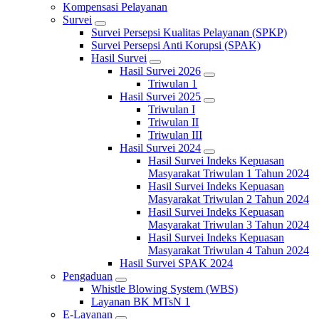
Kompensasi Pelayanan
Survei
Survei Persepsi Kualitas Pelayanan (SPKP)
Survei Persepsi Anti Korupsi (SPAK)
Hasil Survei
Hasil Survei 2026
Triwulan 1
Hasil Survei 2025
Triwulan I
Triwulan II
Triwulan III
Hasil Survei 2024
Hasil Survei Indeks Kepuasan
Masyarakat Triwulan 1 Tahun 2024
Hasil Survei Indeks Kepuasan
Masyarakat Triwulan 2 Tahun 2024
Hasil Survei Indeks Kepuasan
Masyarakat Triwulan 3 Tahun 2024
Hasil Survei Indeks Kepuasan
Masyarakat Triwulan 4 Tahun 2024
Hasil Survei SPAK 2024
Pengaduan
Whistle Blowing System (WBS)
Layanan BK MTsN 1
E-Layanan