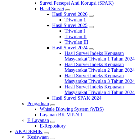
Survei Persepsi Anti Korupsi (SPAK)
Hasil Survei
Hasil Survei 2026
Triwulan 1
Hasil Survei 2025
Triwulan I
Triwulan II
Triwulan III
Hasil Survei 2024
Hasil Survei Indeks Kepuasan
Masyarakat Triwulan 1 Tahun 2024
Hasil Survei Indeks Kepuasan
Masyarakat Triwulan 2 Tahun 2024
Hasil Survei Indeks Kepuasan
Masyarakat Triwulan 3 Tahun 2024
Hasil Survei Indeks Kepuasan
Masyarakat Triwulan 4 Tahun 2024
Hasil Survei SPAK 2024
Pengaduan
Whistle Blowing System (WBS)
Layanan BK MTsN 1
E-Layanan
E-Repository
AKADEMIK
Kesiswaan