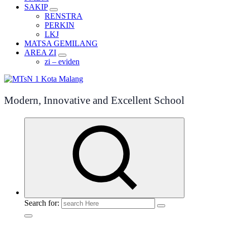
SAKIP
RENSTRA
PERKIN
LKJ
MATSA GEMILANG
AREA ZI
zi – eviden
Modern, Innovative and Excellent School
Search for: