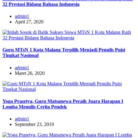
32 Prestasi Bidang Bahasa Indonesia
admin1
April 27, 2020
Guru MTsN 1 Kota Malang Terpilih Menjadi Penulis Puisi
Tingkat Nasional
admin1
Maret 26, 2020
Yoga Prasetya, Guru Matsanewa Peraih Juara Harapan I
Lomba Menulis Cerita Pendek
admin1
September 23, 2019