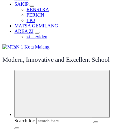
SAKIP
RENSTRA
PERKIN
LKJ
MATSA GEMILANG
AREA ZI
zi – eviden
Modern, Innovative and Excellent School
Search for: