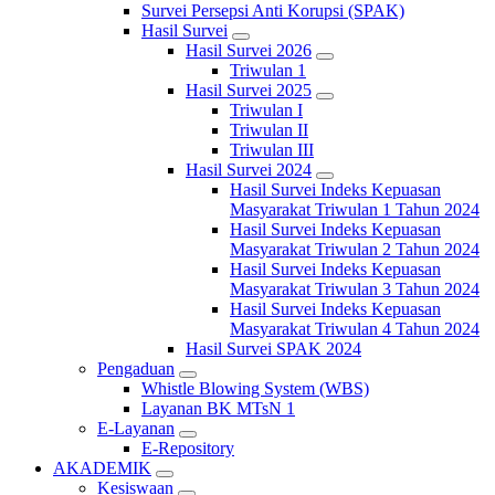
Survei Persepsi Anti Korupsi (SPAK)
Hasil Survei
Hasil Survei 2026
Triwulan 1
Hasil Survei 2025
Triwulan I
Triwulan II
Triwulan III
Hasil Survei 2024
Hasil Survei Indeks Kepuasan
Masyarakat Triwulan 1 Tahun 2024
Hasil Survei Indeks Kepuasan
Masyarakat Triwulan 2 Tahun 2024
Hasil Survei Indeks Kepuasan
Masyarakat Triwulan 3 Tahun 2024
Hasil Survei Indeks Kepuasan
Masyarakat Triwulan 4 Tahun 2024
Hasil Survei SPAK 2024
Pengaduan
Whistle Blowing System (WBS)
Layanan BK MTsN 1
E-Layanan
E-Repository
AKADEMIK
Kesiswaan