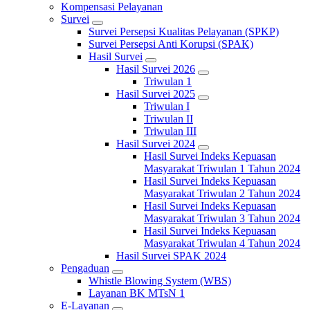
Kompensasi Pelayanan
Survei
Survei Persepsi Kualitas Pelayanan (SPKP)
Survei Persepsi Anti Korupsi (SPAK)
Hasil Survei
Hasil Survei 2026
Triwulan 1
Hasil Survei 2025
Triwulan I
Triwulan II
Triwulan III
Hasil Survei 2024
Hasil Survei Indeks Kepuasan
Masyarakat Triwulan 1 Tahun 2024
Hasil Survei Indeks Kepuasan
Masyarakat Triwulan 2 Tahun 2024
Hasil Survei Indeks Kepuasan
Masyarakat Triwulan 3 Tahun 2024
Hasil Survei Indeks Kepuasan
Masyarakat Triwulan 4 Tahun 2024
Hasil Survei SPAK 2024
Pengaduan
Whistle Blowing System (WBS)
Layanan BK MTsN 1
E-Layanan