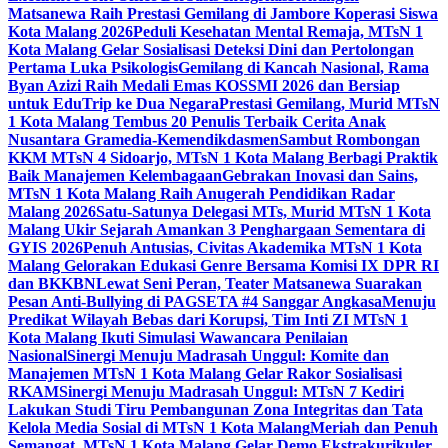
Matsanewa Raih Prestasi Gemilang di Jambore Koperasi Siswa
Kota Malang 2026
Peduli Kesehatan Mental Remaja, MTsN 1
Kota Malang Gelar Sosialisasi Deteksi Dini dan Pertolongan
Pertama Luka Psikologis
Gemilang di Kancah Nasional, Rama
Byan Azizi Raih Medali Emas KOSSMI 2026 dan Bersiap
untuk EduTrip ke Dua Negara
Prestasi Gemilang, Murid MTsN
1 Kota Malang Tembus 20 Penulis Terbaik Cerita Anak
Nusantara Gramedia-Kemendikdasmen
Sambut Rombongan
KKM MTsN 4 Sidoarjo, MTsN 1 Kota Malang Berbagi Praktik
Baik Manajemen Kelembagaan
Gebrakan Inovasi dan Sains,
MTsN 1 Kota Malang Raih Anugerah Pendidikan Radar
Malang 2026
Satu-Satunya Delegasi MTs, Murid MTsN 1 Kota
Malang Ukir Sejarah Amankan 3 Penghargaan Sementara di
GYIS 2026
Penuh Antusias, Civitas Akademika MTsN 1 Kota
Malang Gelorakan Edukasi Genre Bersama Komisi IX DPR RI
dan BKKBN
Lewat Seni Peran, Teater Matsanewa Suarakan
Pesan Anti-Bullying di PAGSETA #4 Sanggar Angkasa
Menuju
Predikat Wilayah Bebas dari Korupsi, Tim Inti ZI MTsN 1
Kota Malang Ikuti Simulasi Wawancara Penilaian
Nasional
Sinergi Menuju Madrasah Unggul: Komite dan
Manajemen MTsN 1 Kota Malang Gelar Rakor Sosialisasi
RKAM
Sinergi Menuju Madrasah Unggul: MTsN 7 Kediri
Lakukan Studi Tiru Pembangunan Zona Integritas dan Tata
Kelola Media Sosial di MTsN 1 Kota Malang
Meriah dan Penuh
Semangat, MTsN 1 Kota Malang Gelar Demo Ekstrakurikuler