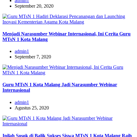
admin1
September 20, 2020
Menjadi Narasumber Webinar Internasional, Ini Cerita Guru
MTsN 1 Kota Malang
admin1
September 7, 2020
Guru MTsN 1 Kota Malang Jadi Narasumber Webinar
Internasional
admin1
Agustus 25, 2020
Inilah Sosok di Balik Sukses Siswa MTsN 1 Kota Malang Raih