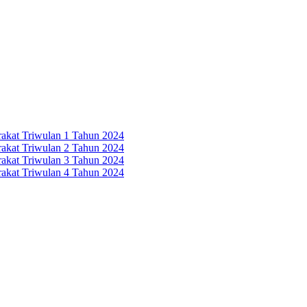
rakat Triwulan 1 Tahun 2024
rakat Triwulan 2 Tahun 2024
rakat Triwulan 3 Tahun 2024
rakat Triwulan 4 Tahun 2024