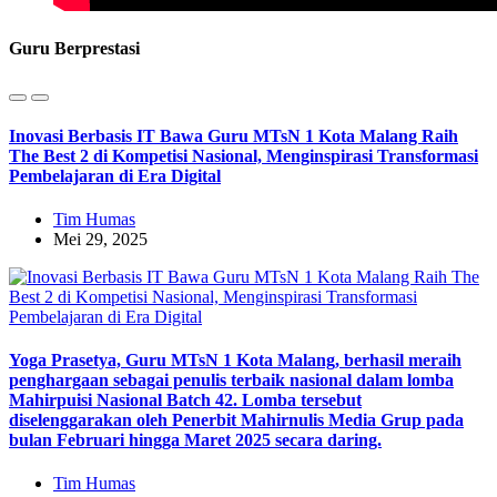
Guru Berprestasi
Inovasi Berbasis IT Bawa Guru MTsN 1 Kota Malang Raih
The Best 2 di Kompetisi Nasional, Menginspirasi Transformasi
Pembelajaran di Era Digital
Tim Humas
Mei 29, 2025
Yoga Prasetya, Guru MTsN 1 Kota Malang, berhasil meraih
penghargaan sebagai penulis terbaik nasional dalam lomba
Mahirpuisi Nasional Batch 42. Lomba tersebut
diselenggarakan oleh Penerbit Mahirnulis Media Grup pada
bulan Februari hingga Maret 2025 secara daring.
Tim Humas