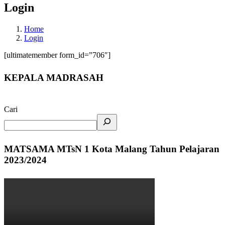
Login
Home
Login
[ultimatemember form_id=”706″]
KEPALA MADRASAH
Cari
MATSAMA MTsN 1 Kota Malang Tahun Pelajaran
2023/2024