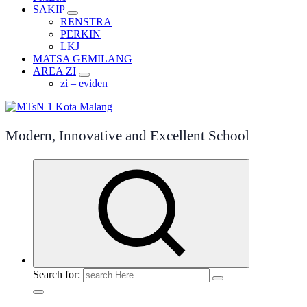
SAKIP
RENSTRA
PERKIN
LKJ
MATSA GEMILANG
AREA ZI
zi – eviden
Modern, Innovative and Excellent School
Search for: