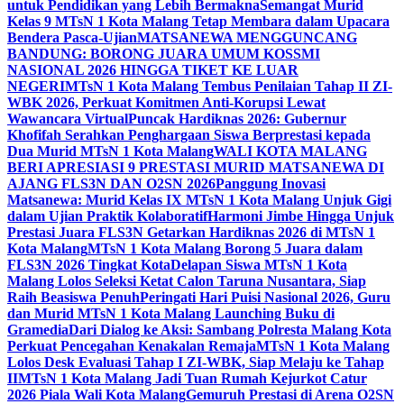
untuk Pendidikan yang Lebih Bermakna
Semangat Murid
Kelas 9 MTsN 1 Kota Malang Tetap Membara dalam Upacara
Bendera Pasca-Ujian
MATSANEWA MENGGUNCANG
BANDUNG: BORONG JUARA UMUM KOSSMI
NASIONAL 2026 HINGGA TIKET KE LUAR
NEGERI
MTsN 1 Kota Malang Tembus Penilaian Tahap II ZI-
WBK 2026, Perkuat Komitmen Anti-Korupsi Lewat
Wawancara Virtual
Puncak Hardiknas 2026: Gubernur
Khofifah Serahkan Penghargaan Siswa Berprestasi kepada
Dua Murid MTsN 1 Kota Malang
WALI KOTA MALANG
BERI APRESIASI 9 PRESTASI MURID MATSANEWA DI
AJANG FLS3N DAN O2SN 2026
Panggung Inovasi
Matsanewa: Murid Kelas IX MTsN 1 Kota Malang Unjuk Gigi
dalam Ujian Praktik Kolaboratif
Harmoni Jimbe Hingga Unjuk
Prestasi Juara FLS3N Getarkan Hardiknas 2026 di MTsN 1
Kota Malang
MTsN 1 Kota Malang Borong 5 Juara dalam
FLS3N 2026 Tingkat Kota
Delapan Siswa MTsN 1 Kota
Malang Lolos Seleksi Ketat Calon Taruna Nusantara, Siap
Raih Beasiswa Penuh
Peringati Hari Puisi Nasional 2026, Guru
dan Murid MTsN 1 Kota Malang Launching Buku di
Gramedia
Dari Dialog ke Aksi: Sambang Polresta Malang Kota
Perkuat Pencegahan Kenakalan Remaja
MTsN 1 Kota Malang
Lolos Desk Evaluasi Tahap I ZI-WBK, Siap Melaju ke Tahap
II
MTsN 1 Kota Malang Jadi Tuan Rumah Kejurkot Catur
2026 Piala Wali Kota Malang
Gemuruh Prestasi di Arena O2SN