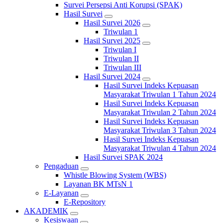
Survei Persepsi Anti Korupsi (SPAK)
Hasil Survei
Hasil Survei 2026
Triwulan 1
Hasil Survei 2025
Triwulan I
Triwulan II
Triwulan III
Hasil Survei 2024
Hasil Survei Indeks Kepuasan
Masyarakat Triwulan 1 Tahun 2024
Hasil Survei Indeks Kepuasan
Masyarakat Triwulan 2 Tahun 2024
Hasil Survei Indeks Kepuasan
Masyarakat Triwulan 3 Tahun 2024
Hasil Survei Indeks Kepuasan
Masyarakat Triwulan 4 Tahun 2024
Hasil Survei SPAK 2024
Pengaduan
Whistle Blowing System (WBS)
Layanan BK MTsN 1
E-Layanan
E-Repository
AKADEMIK
Kesiswaan