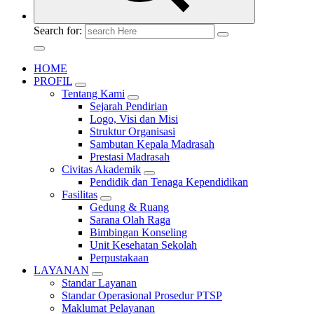
Search for:
HOME
PROFIL
Tentang Kami
Sejarah Pendirian
Logo, Visi dan Misi
Struktur Organisasi
Sambutan Kepala Madrasah
Prestasi Madrasah
Civitas Akademik
Pendidik dan Tenaga Kependidikan
Fasilitas
Gedung & Ruang
Sarana Olah Raga
Bimbingan Konseling
Unit Kesehatan Sekolah
Perpustakaan
LAYANAN
Standar Layanan
Standar Operasional Prosedur PTSP
Maklumat Pelayanan