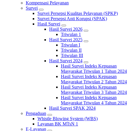
Kompensasi Pelayanan
Survei
Survei Persepsi Kualitas Pelayanan (SPKP)
Survei Persepsi Anti Korupsi (SPAK)
Hasil Survei
Hasil Survei 2026
Triwulan 1
Hasil Survei 2025
Triwulan I
Triwulan II
Triwulan III
Hasil Survei 2024
Hasil Survei Indeks Kepuasan
Masyarakat Triwulan 1 Tahun 2024
Hasil Survei Indeks Kepuasan
Masyarakat Triwulan 2 Tahun 2024
Hasil Survei Indeks Kepuasan
Masyarakat Triwulan 3 Tahun 2024
Hasil Survei Indeks Kepuasan
Masyarakat Triwulan 4 Tahun 2024
Hasil Survei SPAK 2024
Pengaduan
Whistle Blowing System (WBS)
Layanan BK MTsN 1
E-Layanan