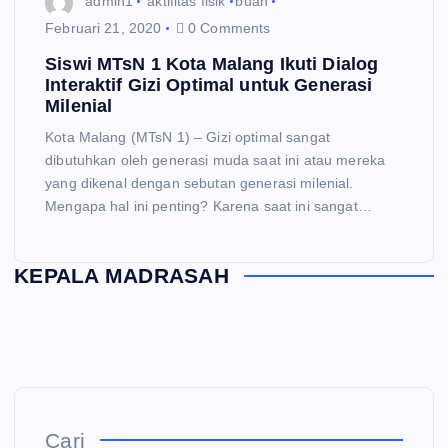
admin1
aktifitas fisik
buah
Februari 21, 2020
0 Comments
Siswi MTsN 1 Kota Malang Ikuti Dialog
Interaktif Gizi Optimal untuk Generasi
Milenial
Kota Malang (MTsN 1) – Gizi optimal sangat
dibutuhkan oleh generasi muda saat ini atau mereka
yang dikenal dengan sebutan generasi milenial.
Mengapa hal ini penting? Karena saat ini sangat…
KEPALA MADRASAH
Cari