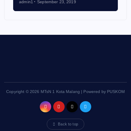
admin1
September 23, 2019
Copyright © 2026 MTsN 1 Kota Malang | Powered by PUSKOM
Back to top