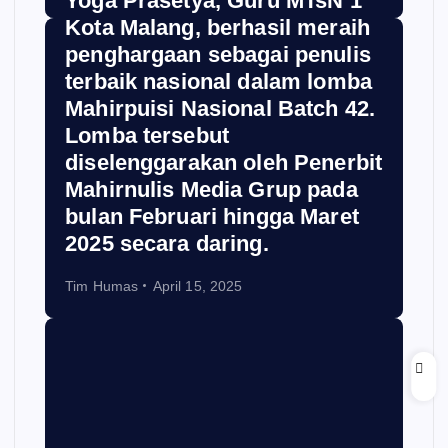
Yoga Prasetya, Guru MTsN 1
Kota Malang, berhasil meraih
penghargaan sebagai penulis
terbaik nasional dalam lomba
Mahirpuisi Nasional Batch 42.
Lomba tersebut
diselenggarakan oleh Penerbit
Mahirnulis Media Grup pada
bulan Februari hingga Maret
2025 secara daring.
Tim Humas
April 15, 2025